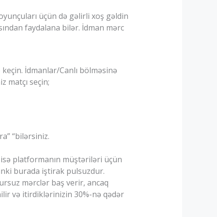
oyunçuları üçün də gəlirli xoş gəldin
sından faydalana bilər. İdman mərc
ə keçin. İdmanlar/Canlı bölməsinə
z matçı seçin;
” “bilərsiniz.
isə platformanın müştəriləri üçün
ünki burada iştirak pulsuzdur.
ursuz mərclər baş verir, ancaq
ir və itirdiklərinizin 30%-nə qədər