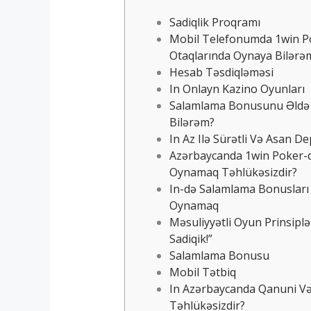
Sadiqlik Proqramı
Mobil Telefonumda 1win P
Otaqlarında Oynaya Bilərə
Hesab Təsdiqləməsi
In Onlayn Kazino Oyunları
Salamlama Bonusunu Əldə
Bilərəm?
In Az Ilə Sürətli Və Asan De
Azərbaycanda 1win Poker-
Oynamaq Təhlükəsizdir?
In-də Salamlama Bonusları 
Oynamaq
Məsuliyyətli Oyun Prinsiplə
Sadiqik!”
Salamlama Bonusu
Mobil Tətbiq
In Azərbaycanda Qanuni V
Təhlükəsizdir?