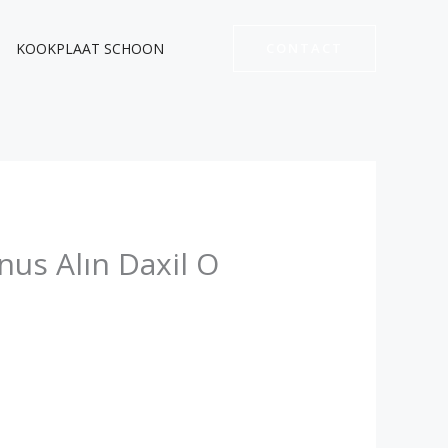
KOOKPLAAT SCHOON
CONTACT
nus Alın Daxil O