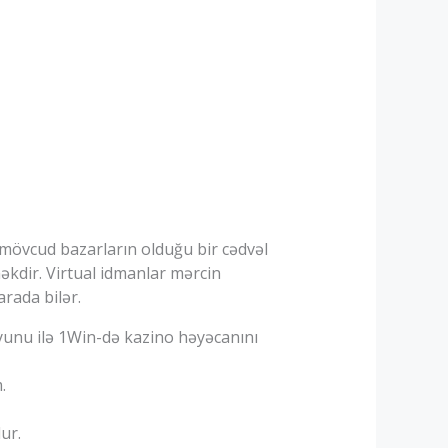
n mövcud bazarların olduğu bir cədvəl
məkdir. Virtual idmanlar mərcin
rada bilər.
yunu ilə 1Win-də kazino həyəcanını
.
ur.