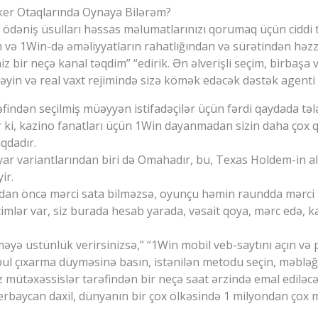
er Otaqlarında Oynaya Bilərəm?
 ödəniş üsulları həssas məlumatlarınızı qorumaq üçün ciddi t
in və 1Win-də əməliyyatların rahatlığından və sürətindən həz
bir neçə kanal təqdim” “edirik. Ən əlverişli seçim, birbaşa v
ləyin və real vaxt rejimində sizə kömək edəcək dəstək agenti
indən seçilmiş müəyyən istifadəçilər üçün fərdi qaydada tələ
 ki, kazino fanatları üçün 1Win dayanmadan sizin daha çox 
qdadır.
r variantlarından biri də Omahadır, bu, Texas Holdem-in a
ir.
n öncə mərci sata bilməzsə, oyunçu həmin raundda mərci it
mlər var, siz burada hesab yarada, vəsait qoya, mərc edə, ka
ə üstünlük verirsinizsə,” “1Win mobil veb-saytını açın və p
l çıxarma düyməsinə basın, istənilən metodu seçin, məbləği 
z mütəxəssislər tərəfindən bir neçə saat ərzində emal edil
baycan daxil, dünyanın bir çox ölkəsində 1 milyondan çox m