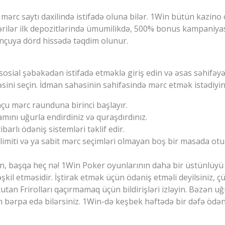
ə mərc saytı daxilində istifadə oluna bilər. 1Win bütün kazino 
ərilər ilk depozitlərində ümumilikdə, 500% bonus kampaniya
nçuya dörd hissədə təqdim olunur.
sosial şəbəkədən istifadə etməklə giriş edin və əsas səhifəy
ini seçin. İdman sahəsinin səhifəsində mərc etmək istədiyini
çu mərc raunduna birinci başlayır.
mını uğurla endirdiniz və quraşdırdınız.
ibarlı ödəniş sistemləri təklif edir.
imiti və ya sabit mərc seçimləri olmayan boş bir masada otura
n, başqa heç nə! 1Win Poker oyunlarının daha bir üstünlüyü 
kil etməsidir. İştirak etmək üçün ödəniş etməli deyilsiniz, ç
an Frirolları qaçırmamaq üçün bildirişləri izləyin. Bəzən uğ
 bərpa edə bilərsiniz. 1Win-də keşbek həftədə bir dəfə ödənil