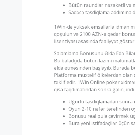
Bütün raundlar nəzakətli və meh
Sadəcə təsdiqləmə addımına di
1Win-də yüksək əmsallarla idman mə
qoşulun və 2100 AZN-ə qədər bonus 
lisenziyası əsasında fəaliyyət göstəri
Salamlama Bonusunu Əldə Edə Bilə
Bu bələdçidə bütün lazımi məlumatlar
əldə etməsindən başlayıb. Burada bü
Platforma müxtəlif ölkələrdən olan 
təklif edir. 1Win Online poker xidmə
qısa təqdimatından sonra gəlin, indi i
Uğurlu təsdiqləmədən sonra is
Oyun 2-10 nəfər tərəfindən o
Bonusu real pula çevirmək üçü
Bura yeni istifadəçilər üçün 