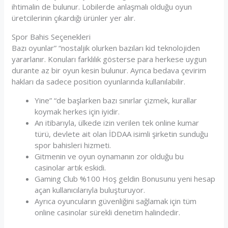
ihtimalin de bulunur. Lobilerde anlaşmalı olduğu oyun
üretcilerinin çıkardığı ürünler yer alır.
Spor Bahis Seçenekleri
Bazı oyunlar” “nostaljik olurken bazıları kid teknolojiden
yararlanır. Konuları farklılık gösterse para herkese uygun
durante az bir oyun kesin bulunur. Ayrıca bedava çevirim
hakları da sadece position oyunlarında kullanılabilir.
Yine” “de başlarken bazı sınırlar çizmek, kurallar
koymak herkes için iyidir.
An itibarıyla, ülkede izin verilen tek online kumar
türü, devlete ait olan İDDAA isimli şirketin sunduğu
spor bahisleri hizmeti.
Gitmenin ve oyun oynamanın zor olduğu bu
casinolar artık eskidi.
Gaming Club %100 Hoş geldin Bonusunu yeni hesap
açan kullanıcılarıyla buluşturuyor.
Ayrıca oyuncuların güvenliğini sağlamak için tüm
online casinolar sürekli denetim halindedir.