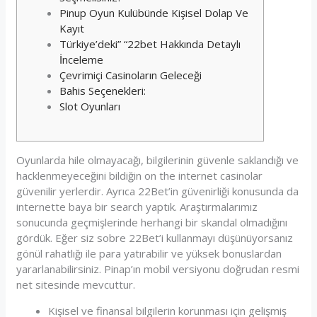
Pinup Oyun Kulübünde Kişisel Dolap Ve
Kayıt
Türkiye’deki” “22bet Hakkında Detaylı
İnceleme
Çevrimiçi Casinoların Geleceği
Bahis Seçenekleri:
Slot Oyunları
Oyunlarda hile olmayacağı, bilgilerinin güvenle saklandığı ve
hacklenmeyeceğini bildiğin on the internet casinolar
güvenilir yerlerdir. Ayrıca 22Bet’in güvenirliği konusunda da
internette baya bir search yaptık. Araştırmalarımız
sonucunda geçmişlerinde herhangi bir skandal olmadığını
gördük. Eğer siz sobre 22Bet’i kullanmayı düşünüyorsanız
gönül rahatlığı ile para yatırabilir ve yüksek bonuslardan
yararlanabilirsiniz. Pinap’ın mobil versiyonu doğrudan resmi
net sitesinde mevcuttur.
Kişisel ve finansal bilgilerin korunması için gelişmiş