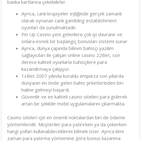
banka kartlarına çekebilirler.
Ayrıca, canlı krupiyeler eşliğinde gerçek zamanlı
olarak oynanan canlı gambling establishment
oyunları da sunulmaktadır.
Pin Up Casino yeni gelenlere çok iyi davranır ve
onlara esnek bir başlangıç bonusları sistemi sunar.
Ayrıca, dünya çapında bilinen bahisçi yazılım
sağlayıcıları ile çalışan online casino 22Bet, son
derece kaliteli oyunlarla bahisçilere para
kazandırmaya çalışıyor.
1xBet 2007 yılında kuruldu empieza son yıllarda
dünyanın en önde gelen bahis şirketlerinden biri
haline gelmeyi başardı.
Güvenilir ve en kaliteli casino siteleri para giderek
artan bir şekilde mobil uygulamalarını çıkarmakta.
Casino siteleri için en önemli noktalardan biri de ödeme
yöntemleridir. Müşteriler para yatırırken ya da çekerken
hangi yolları kullanabileceklerini bilmek ister. Ayrıca kimi
zaman para yatırma yöntemine göre bonus kazanma