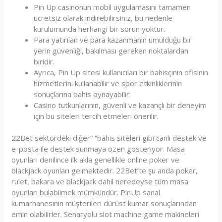
Pin Up casinonun mobil uygulamasını tamamen
ücretsiz olarak indirebilirsiniz, bu nedenle
kurulumunda herhangi bir sorun yoktur.
Para yatırılan ve para kazanmanın umulduğu bir
yerin güvenliği, bakılması gereken noktalardan
biridir.
Ayrıca, Pin Up sitesi kullanıcıları bir bahisçinin ofisinin
hizmetlerini kullanabilir ve spor etkinliklerinin
sonuçlarına bahis oynayabilir.
Casino tutkunlarının, güvenli ve kazançlı bir deneyim
için bu siteleri tercih etmeleri önerilir.
22Bet sektördeki diğer” “bahis siteleri gibi canlı destek ve
e-posta ile destek sunmaya özen gösteriyor. Masa
oyunları denilince ilk akla genellikle online poker ve
blackjack oyunları gelmektedir. 22Bet’te şu anda poker,
rulet, bakara ve blackjack dahil neredeyse tüm masa
oyunları bulabilmek mümkündür. PinUp sanal
kumarhanesinin müşterileri dürüst kumar sonuçlarından
emin olabilirler. Senaryolu slot machine game makineleri