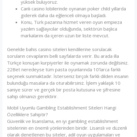
yüksek buluyoruz.
Canlı casino lobilerinde oynanan poker child yıllarda
giderek daha da eğlenceli olmaya başladı.
Konu, Türk pazarına hizmet veren oyun empieza
yazılım sağlayıcılar olduğunda, sektörün başlıca
markalarını da içeren uzun bir liste mevcut.
Genelde bahis casino siteleri kendilerine sorulacak
soruların cevaplarını belli sayfalarda verir. Bu arada illa
Türkçe konuşan kurpiyerler ile oynamak zorunda değilsiniz.
22Bet neredeyse tüm pasta oyunlarında 10’larca farklı
seçenek sunmaktadır. İsterseniz birçok farklı dilden insanın
bulunduğu masalara da oturabilirsiniz. İşlem yaklaşık 10
saniye sürer ve gerçek bir posta kutusuna ve şifresine
sahip olmanızı gerektirir.
Mobil Uyumlu Gambling Establishment Siteleri Hangi
Özelliklere Sahiptir?
Güvenlik ve lisanslama, en iyi gambling establishment
sitelerinin en önemli yönlerinden biridir. Lisanslı ve düzenli
olarak denetlenen bu siteler, adil oyun uygulamaları ve