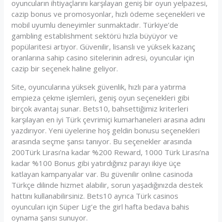
oyuncuların ihtiyaçlarını karşılayan geniş bir oyun yelpazesi,
cazip bonus ve promosyonlar, hızlı ödeme seçenekleri ve
mobil uyumlu deneyimler sunmaktadır. Türkiye’de
gambling establishment sektörü hızla büyüyor ve
popülaritesi artıyor. Güvenilir, lisanslı ve yüksek kazanç
oranlarına sahip casino sitelerinin adresi, oyuncular için
cazip bir seçenek haline geliyor.
Site, oyuncularına yüksek güvenlik, hızlı para yatırma
empieza çekme işlemleri, geniş oyun seçenekleri gibi
birçok avantaj sunar. Bets10, bahsettiğimiz kriterleri
karşılayan en iyi Türk çevrimiçi kumarhaneleri arasına adını
yazdırıyor. Yeni üyelerine hoş geldin bonusu seçenekleri
arasında seçme şansı tanıyor. Bu seçenekler arasında
200Türk Lirası’na kadar %200 Reward, 1000 Türk Lirası’na
kadar %100 Bonus gibi yatırdığınız parayı ikiye üçe
katlayan kampanyalar var. Bu güvenilir online casinoda
Türkçe dilinde hizmet alabilir, sorun yaşadığınızda destek
hattını kullanabilirsiniz. Bets10 ayrıca Türk casinos
oyuncuları için Süper Lig’e the girl hafta bedava bahis
oynama şansı sunuyor.