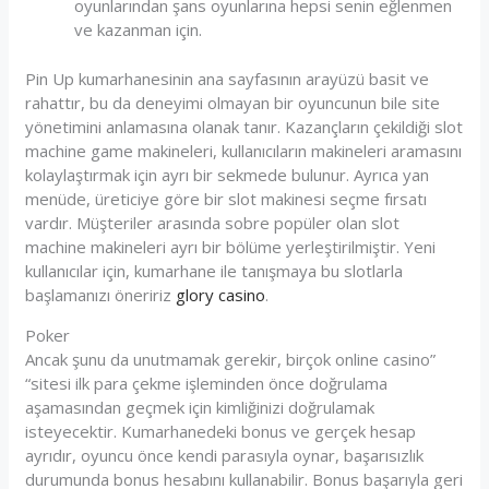
oyunlarından şans oyunlarına hepsi senin eğlenmen
ve kazanman için.
Pin Up kumarhanesinin ana sayfasının arayüzü basit ve
rahattır, bu da deneyimi olmayan bir oyuncunun bile site
yönetimini anlamasına olanak tanır. Kazançların çekildiği slot
machine game makineleri, kullanıcıların makineleri aramasını
kolaylaştırmak için ayrı bir sekmede bulunur. Ayrıca yan
menüde, üreticiye göre bir slot makinesi seçme fırsatı
vardır. Müşteriler arasında sobre popüler olan slot
machine makineleri ayrı bir bölüme yerleştirilmiştir. Yeni
kullanıcılar için, kumarhane ile tanışmaya bu slotlarla
başlamanızı öneririz
glory casino
.
Poker
Ancak şunu da unutmamak gerekir, birçok online casino”
“sitesi ilk para çekme işleminden önce doğrulama
aşamasından geçmek için kimliğinizi doğrulamak
isteyecektir. Kumarhanedeki bonus ve gerçek hesap
ayrıdır, oyuncu önce kendi parasıyla oynar, başarısızlık
durumunda bonus hesabını kullanabilir. Bonus başarıyla geri