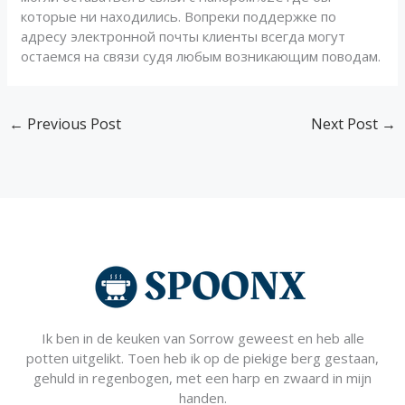
которые ни находились. Вопреки поддержке по
адресу электронной почты клиенты всегда могут
остаемся на связи судя любым возникающим поводам.
←
Previous Post
Next Post
→
Ik ben in de keuken van Sorrow geweest en heb alle
potten uitgelikt. Toen heb ik op de piekige berg gestaan,
gehuld in regenbogen, met een harp en zwaard in mijn
handen.