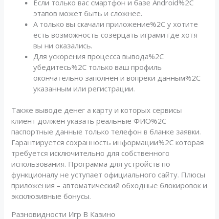
Если только вас смартфон и базе Android%2C
этапов может быть и сложнее.
А только вы скачали приложение%2C у хотите
есть возможность созерцать играми где хотя
вы ни оказались.
Для ускорения процесса вывода%2C
убедитесь%2C только ваш профиль
окончательно заполнен и вопреки данным%2C
указанным или регистрации.
Также выводе денег а карту и которых сервисы
клиент должен указать реальные ФИО%2C
паспортные данные только телефон в бланке заявки.
Гарантируется сохранность информации%2C которая
требуется исключительно для собственного
использования. Программа для устройств по
функционалу не уступает официального сайту. Плюсы
приложения – автоматический обходные блокировок и
эксклюзивные бонусы.
Разновидности Игр В Казино