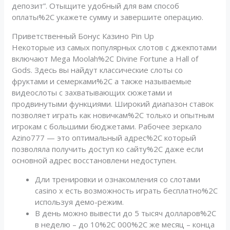
депозит”. Отыщите удобный для вам способ
оплаты%2C укажете сумму и завершите операцию.
Приветственный Бонус Казино Pin Up
Некоторые из самых популярных слотов с джекпотами
включают Mega Moolah%2C Divine Fortune а Hall of
Gods. Здесь вы найдут классические слоты со
фруктами и семерками%2C а также называемые
видеослоты с захватывающих сюжетами и
продвинутыми функциями. Широкий диапазон ставок
позволяет играть как новичкам%2C только и опытным
игрокам с большими бюджетами. Рабочее зеркало
Azino777 — это оптимальный адрес%2C который
позволяла получить доступ ко сайту%2C даже если
основной адрес восстановлени недоступен.
Дли тренировки и ознакомления со слотами
casino x есть возможность играть бесплатно%2C
используя демо-режим.
В день можно вывести до 5 тысяч долларов%2C
в неделю – до 10%2C 000%2C же месяц – конца