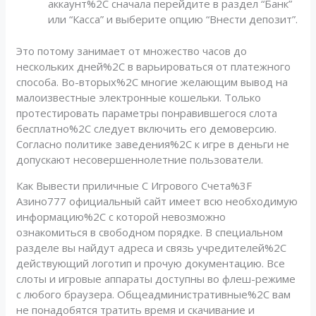
аккаунт%2C сначала перейдите в раздел “Банк”
или “Касса” и выберите опцию “Внести депозит”.
Это потому занимает от множество часов до
нескольких дней%2C в варьироваться от платежного
способа. Во-вторых%2C многие желающим вывод на
малоизвестные электронные кошельки. Только
протестировать параметры понравившегося слота
бесплатно%2C следует включить его демоверсию.
Согласно политике заведения%2C к игре в деньги не
допускают несовершеннолетние пользователи.
Как Вывести приличные С Игрового Счета%3F
Азино777 официальный сайт имеет всю необходимую
информацию%2C с которой невозможно
ознакомиться в свободном порядке. В специальном
разделе вы найдут адреса и связь учредителей%2C
действующий логотип и прочую документацию. Все
слоты и игровые аппараты доступны во флеш-режиме
с любого браузера. Общеадминистративные%2C вам
не понадобятся тратить время и скачивание и