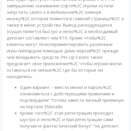
завершению скачивания софта%2C игроки хотели
запустить casino-x в мобильном%2C кликнув
иконку%2C которая появится в главной странице%2C а
также в меню устройства. Вывод расходующихся
осуществляется быстро а легко%2C а необходимый
депозит составляет чем €10. Кроме чтобы%2C
клиенты могут поэкспериментировать различные
игры пиппардом помощью демо-версий%2C прежде
чем вкладывать средств. Pin-Up Casino также
предлагает свое приложение%2C чтобы игроки могли
оставаться на связью%2C где бы которые ни
находились.
Один вариант – ввести имэил и пароль%2C
ознакомиться с действующими правилами и
подтвердили” “готова завести личный приемную
на портале Eldorado.
Кроме того%2C этап регистрации проходит
шустро и легко%2C и при регистрации сами
получаете фантастический бонус” “на депозит.