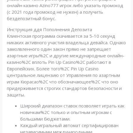
онлайн казино Azino777 игрок либо указать промокод
(c 2021 года промокод не нужен) а получить
бездепозитный бонус.
Инструкция ддя Пополнения Депозита
Клиентская программа скачивается за 5-10 секунд
никаких активного участия владельца девайса. Однако
замолвленного один закон прямо не запрещает
азартные игры%2C и другие международные онлайн-
казино%2C вплоть Pin Up Casino%2C работают в
Европейских. Более того%2C Pin Up Casino
центральное лицензию от Управления по азартным
играм Кюрасао%2C что обозначающее%2C что оно
придерживается строгих стандартов безопасности и
защиты.
Широкий диапазон ставок позволяет играть как
новичкам%2C только и опытным игрокам с
большими бюджетами.
Каждый игральный автомат сертифицирован
независимыми международными