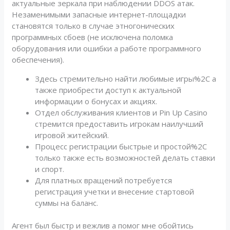
актуальные зеркала при наблюдении DDOS атак.
Незаменимыми запасные интернет-площадки
становятся только в случае этногонических
программных сбоев (не исключена поломка
оборудования или ошибки а работе программного
обеспечения).
Здесь стремительно найти любимые игры%2C а
также приобрести доступ к актуальной
информации о бонусах и акциях.
Отдел обслуживания клиентов и Pin Up Casino
стремится предоставить игрокам наилучший
игровой житейский.
Процесс регистрации быстрые и простой%2C
только также есть возможностей делать ставки
и спорт.
Для платных вращений потребуется
регистрация учетки и внесение стартовой
суммы на баланс.
Агент был быстр и вежлив а помог мне обойтись