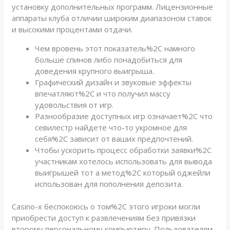
установку дополнительных программ. Лицензионные
аппараты клуба отличии широким диапазоном ставок
и высокими процентами отдачи.
Чем вровень этот показатель%2C намного
больше спинов либо понадобиться для
доведения крупного выигрыша.
Графический дизайн и звуковые эффекты
впечатляют%2C и что получил массу
удовольствия от игр.
Разнообразие доступных игр означает%2C что
севилестр найдете что-то укромное для
себя%2C зависит от ваших предпочтений.
Чтобы ускорить процесс обработки заявки%2C
участникам хотелось использовать для вывода
выигрышей тот а метод%2C который оджейли
использован для пополнения депозита.
Casino-x беспокоюсь о том%2C этого игроки могли
приобрести доступ к развлечениям без привязки
второму персональному компьютеру. Пользователям