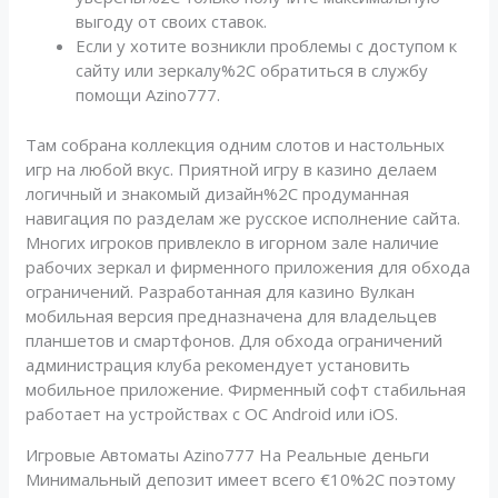
выгоду от своих ставок.
Если у хотите возникли проблемы с доступом к
сайту или зеркалу%2C обратиться в службу
помощи Azino777.
Там собрана коллекция одним слотов и настольных
игр на любой вкус. Приятной игру в казино делаем
логичный и знакомый дизайн%2C продуманная
навигация по разделам же русское исполнение сайта.
Многих игроков привлекло в игорном зале наличие
рабочих зеркал и фирменного приложения для обхода
ограничений. Разработанная для казино Вулкан
мобильная версия предназначена для владельцев
планшетов и смартфонов. Для обхода ограничений
администрация клуба рекомендует установить
мобильное приложение. Фирменный софт стабильная
работает на устройствах с ОС Android или iOS.
Игровые Автоматы Azino777 На Реальные деньги
Минимальный депозит имеет всего €10%2C поэтому