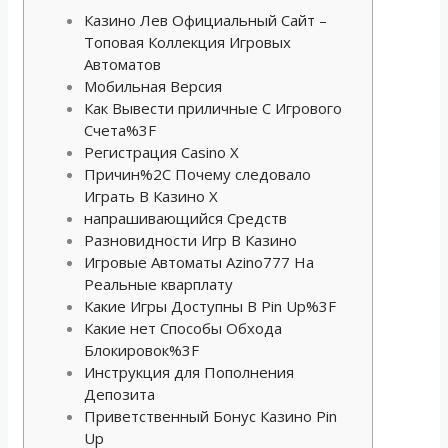
Казино Лев Официальный Сайт –
Топовая Коллекция Игровых
Автоматов
Мобильная Версия
Как Вывести приличные С Игрового
Счета%3F
Регистрация Casino X
Причин%2C Почему следовало
Играть В Казино Х
напрашивающийся Средств
Разновидности Игр В Казино
Игровые Автоматы Azino777 На
Реальные кварплату
Какие Игры Доступны В Pin Up%3F
Какие нет Способы Обхода
Блокировок%3F
Инструкция для Пополнения
Депозита
Приветственный Бонус Казино Pin
Up