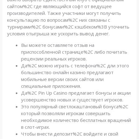
сайтом%2C где являющийся софт от ведущее
производителей. Также участники могут получить
консультацию по вопросам%2C них связаны с
турнирами%2C бонусами%2C кэшбеком%3B уточнить
условия отыгрыша же ускорить вывод денег.
Вы можете оставляете отзыв на
приспособленной странице%2C либо почитать
рецензии реальных игроков.
Да%2C можно играть с телефона%2C дли этого
большинство онлайн казино предлагают
мобильные версии своих сайтов или
специальные приложения.
Да%2C Pin Up Casino предлагает бонусы и акции
усовершенство новых и существует игроков.
Это популярный светлокаштановый бонуса%2C
который позволяли игрокам совершить
необходимое количество бесплатных вращений
в слот-играх.
Чтобы внести депозит%2C войдите и свой