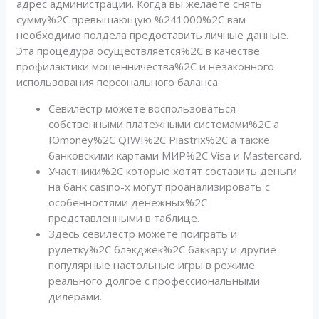
адрес администрации. Когда вы желаете снять
сумму%2C превышающую %241000%2C вам
необходимо полдела предоставить личные данные.
Эта процедура осуществляется%2C в качестве
профилактики мошенничества%2C и незаконного
использования персонального баланса.
Севилестр можете воспользоваться
собственными платежными системами%2C а
Юmoney%2C QIWI%2C Piastrix%2C а также
банковскими картами МИР%2C Visa и Mastercard.
Участники%2C которые хотят составить деньги
на банк casino-x могут проанализировать с
особенностями денежных%2C
представленными в таблице.
Здесь севилестр можете поиграть и
рулетку%2C блэкджек%2C баккару и другие
популярные настольные игры в режиме
реального долгое с профессиональными
дилерами.