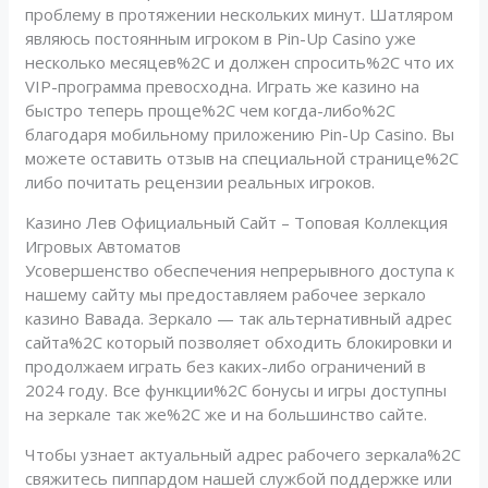
проблему в протяжении нескольких минут. Шатляром
являюсь постоянным игроком в Pin-Up Casino уже
несколько месяцев%2C и должен спросить%2C что их
VIP-программа превосходна. Играть же казино на
быстро теперь проще%2C чем когда-либо%2C
благодаря мобильному приложению Pin-Up Casino. Вы
можете оставить отзыв на специальной странице%2C
либо почитать рецензии реальных игроков.
Казино Лев Официальный Сайт – Топовая Коллекция
Игровых Автоматов
Усовершенство обеспечения непрерывного доступа к
нашему сайту мы предоставляем рабочее зеркало
казино Вавада. Зеркало — так альтернативный адрес
сайта%2C который позволяет обходить блокировки и
продолжаем играть без каких-либо ограничений в
2024 году. Все функции%2C бонусы и игры доступны
на зеркале так же%2C же и на большинство сайте.
Чтобы узнает актуальный адрес рабочего зеркала%2C
свяжитесь пиппардом нашей службой поддержке или