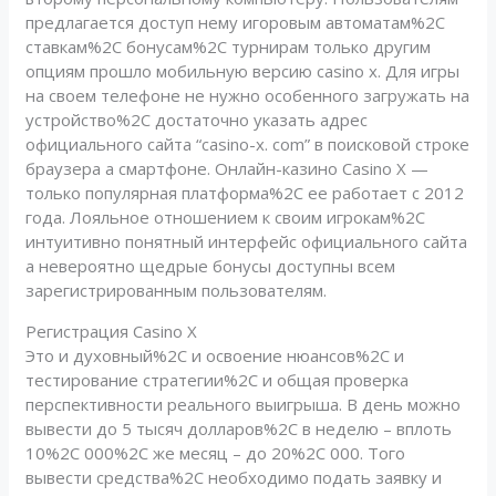
предлагается доступ нему игоровым автоматам%2C
ставкам%2C бонусам%2C турнирам только другим
опциям прошло мобильную версию casino x. Для игры
на своем телефоне не нужно особенного загружать на
устройство%2C достаточно указать адрес
официального сайта “casino-x. com” в поисковой строке
браузера а смартфоне. Онлайн-казино Casino X —
только популярная платформа%2C ее работает с 2012
года. Лояльное отношением к своим игрокам%2C
интуитивно понятный интерфейс официального сайта
а невероятно щедрые бонусы доступны всем
зарегистрированным пользователям.
Регистрация Casino X
Это и духовный%2C и освоение нюансов%2C и
тестирование стратегии%2C и общая проверка
перспективности реального выигрыша. В день можно
вывести до 5 тысяч долларов%2C в неделю – вплоть
10%2C 000%2C же месяц – до 20%2C 000. Того
вывести средства%2C необходимо подать заявку и