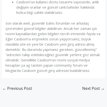
Casibom’un kullanıcı dostu tasarımı sayesinde, anlık
değişen oranlar ve güncel canlı bahisler hakkında
hızlıca bilgi sahibi olabilirsiniz.
Son olarak weil, güvenilir bahis forumları ve arkadaş
çevrenden güncel bilgiler alabilirsin. Ancak her zaman için
resmi kaynaklardan gelen bilgileri tercih etmende fayda va.
Eğer Casibom’a erişmekte sorun yaşıyorsanız, büyük
olasılıkla site en yeni bir Casibom yeni giriş adresi almış
demektir. Bu durumda yapmanız gereken, güncellenmiş”
“adresleri takip edebileceğiniz güvenilir yerlere göz atmak
olmalıdır. Genellikle Casibom’un resmi sosyal medya
hesapları ya ag tanıtım yapan community forum ve
bloglarda Casibom güncel giriş adresini bulabilirsiniz.
←
Previous Post
Next Post
→