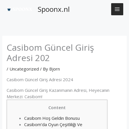
Skip
Spoonx.nl
to
content
Casibom Güncel Giriş
Adresi 202
/
Uncategorized
/ By
Bjorn
Casibom Güncel Giriş Adresi 2024
Casibom Güncel Giriş Kazanmanın Adresi, Heyecanın
Merkezi: Casibom!
Content
Casibom Hoş Geldin Bonusu
Casibom’da Oyun Çeşitliliği Ve