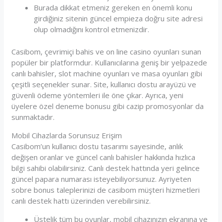
Burada dikkat etmeniz gereken en önemli konu
girdiğiniz sitenin güncel empieza doğru site adresi
olup olmadığını kontrol etmenizdir.
Casibom, çevrimiçi bahis ve on line casino oyunları sunan
popüler bir platformdur. Kullanıcılarına geniş bir yelpazede
canlı bahisler, slot machine oyunları ve masa oyunları gibi
çeşitli seçenekler sunar. Site, kullanıcı dostu arayüzü ve
güvenli ödeme yöntemleri ile öne çıkar. Ayrıca, yeni
üyelere özel deneme bonusu gibi cazip promosyonlar da
sunmaktadır.
Mobil Cihazlarda Sorunsuz Erişim
Casibom’un kullanıcı dostu tasarımı sayesinde, anlık
değişen oranlar ve güncel canlı bahisler hakkında hızlıca
bilgi sahibi olabilirsiniz. Canlı destek hattında yeri gelince
güncel papara numarası isteyebiliyorsunuz. Ayriyeten
sobre bonus taleplerinizi de casibom müşteri hizmetleri
canlı destek hattı üzerinden verebilirsiniz.
Üstelik tüm bu oyunlar, mobil cihazınızın ekranına ve