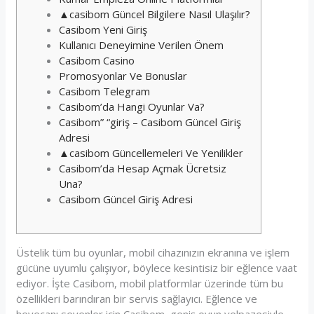
▲casibom Güncel Bilgilere Nasıl Ulaşılır?
Casibom Yeni Giriş
Kullanıcı Deneyimine Verilen Önem
Casibom Casino
Promosyonlar Ve Bonuslar
Casibom Telegram
Casibom’da Hangi Oyunlar Va?
Casibom” “giriş – Casibom Güncel Giriş
Adresi
▲casibom Güncellemeleri Ve Yenilikler
Casibom’da Hesap Açmak Ücretsiz
Una?
Casibom Güncel Giriş Adresi
Üstelik tüm bu oyunlar, mobil cihazınızın ekranına ve işlem
gücüne uyumlu çalışıyor, böylece kesintisiz bir eğlence vaat
ediyor. İşte Casibom, mobil platformlar üzerinde tüm bu
özellikleri barındıran bir servis sağlayıcı. Eğlence ve
heyecanı sevenler için Casibom, geniş oyun yelpazesiyle