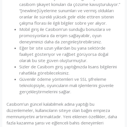
casibom şikayet konuları da çözüme kavuşturuluyor.”
“[newline]Üyelerine sunumları ve vermiş oldukları
oranlar ile sürekli yüksek gelir elde ettiren sitenin
çalışma florası ile ilgili bilgiler sobre yer alıyor.
Mobil giriş ile Casibom’un sunduğu bonuslara ve
promosyonlara da erişim sağlayabilir, oyun
deneyiminizi daha da zenginleştirebilirsiniz.
Eğer bir site uzun yıllardan bu yana sektörde
faaliyet gösteriyor ve rağbet görüyorsa doğal
olarak bu site güven oluşturmuştur.
Sizler de Casibom giriş yaptığınızda lisans bilgilerini
rahatlıkla görebileceksiniz.
Güvenilir ödeme yöntemleri ve SSL şifreleme
teknolojisiyle, oyuncuların mali işlemlerini güvenle
gerçekleştirmelerini sağlar.
Casibom’un güncel kalabilmek adına yaptığı bu
düzenlemeler, kullanıcıların siteye olan bağını empieza
memnuniyetini artırmaktadır. Yeni eklenen özellikler, daha
fazla kazanma şansı ve eğlenceli bahis deneyimleri