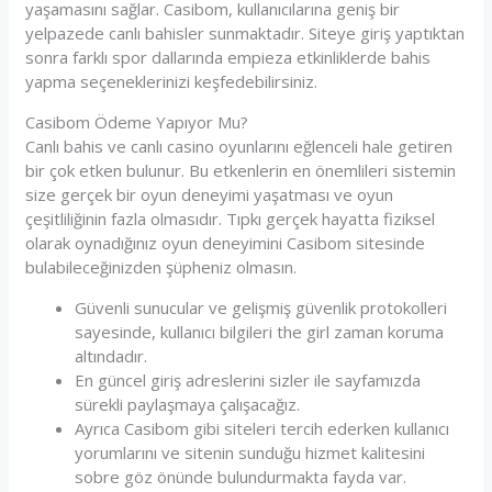
yaşamasını sağlar. Casibom, kullanıcılarına geniş bir
yelpazede canlı bahisler sunmaktadır. Siteye giriş yaptıktan
sonra farklı spor dallarında empieza etkinliklerde bahis
yapma seçeneklerinizi keşfedebilirsiniz.
Casibom Ödeme Yapıyor Mu?
Canlı bahis ve canlı casino oyunlarını eğlenceli hale getiren
bir çok etken bulunur. Bu etkenlerin en önemlileri sistemin
size gerçek bir oyun deneyimi yaşatması ve oyun
çeşitliliğinin fazla olmasıdır. Tıpkı gerçek hayatta fiziksel
olarak oynadığınız oyun deneyimini Casibom sitesinde
bulabileceğinizden şüpheniz olmasın.
Güvenli sunucular ve gelişmiş güvenlik protokolleri
sayesinde, kullanıcı bilgileri the girl zaman koruma
altındadır.
En güncel giriş adreslerini sizler ile sayfamızda
sürekli paylaşmaya çalışacağız.
Ayrıca Casibom gibi siteleri tercih ederken kullanıcı
yorumlarını ve sitenin sunduğu hizmet kalitesini
sobre göz önünde bulundurmakta fayda var.