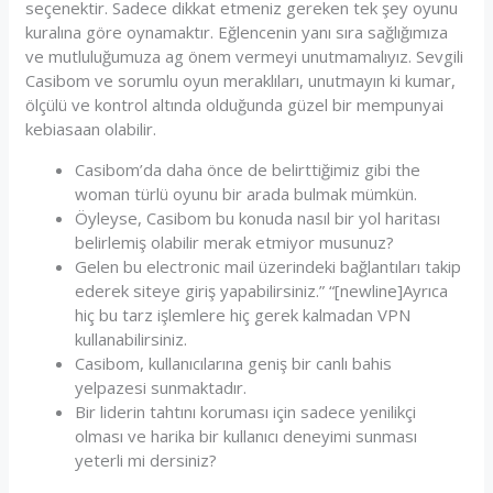
seçenektir. Sadece dikkat etmeniz gereken tek şey oyunu
kuralına göre oynamaktır. Eğlencenin yanı sıra sağlığımıza
ve mutluluğumuza ag önem vermeyi unutmamalıyız. Sevgili
Casibom ve sorumlu oyun meraklıları, unutmayın ki kumar,
ölçülü ve kontrol altında olduğunda güzel bir mempunyai
kebiasaan olabilir.
Casibom’da daha önce de belirttiğimiz gibi the
woman türlü oyunu bir arada bulmak mümkün.
Öyleyse, Casibom bu konuda nasıl bir yol haritası
belirlemiş olabilir merak etmiyor musunuz?
Gelen bu electronic mail üzerindeki bağlantıları takip
ederek siteye giriş yapabilirsiniz.” “[newline]Ayrıca
hiç bu tarz işlemlere hiç gerek kalmadan VPN
kullanabilirsiniz.
Casibom, kullanıcılarına geniş bir canlı bahis
yelpazesi sunmaktadır.
Bir liderin tahtını koruması için sadece yenilikçi
olması ve harika bir kullanıcı deneyimi sunması
yeterli mi dersiniz?