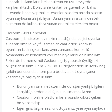
sunarak, kullanıcıların beklentilerini en üst seviyede
karşılamaktadır. Dolayısı ile kaliteli ve güvenli bir bahis
sitesinde bahis yapmak isteyenler siteden anında sitenin
oyun sayfasına ulaşabiliyor. Bunun yanı sıra canlı destek
hizmetini de kullanıcılara sunan önemli sitelerden biridir.
Casibom Giriş Deneyimi
Casibom gibi siteler, evimizin rahatlığında, çeşitli oyunlar
sunarak bizlere keyifli zamanlar vaat eder. Ancak bu
oyunların tadını çıkarırken, aynı zamanda kontrollü
oynamanın ve kendimizi korumanın yollarını da bilmeliyiz.
Sizler de hemen şimdi Casibom giriş yaparak üyeliğinizi
oluşturabilirsiniz. Hem 2. 1000 TL değerindeki ilk üyelik hoş
geldin bonusundan hem para bedava slot oyna şansı
kazanmaya başlayabilirsiniz.
Bunun yanı sıra, net üzerinde dolaşan yanlış bilgilerin
karışıklığa neden olduğunu unutmamak lazım.
Casibom, online platformlar arasında dikkat çeken
bir yere sahip.
Eğer giriş bilgilerinizi unuttuysanız, yine aynı sayfada