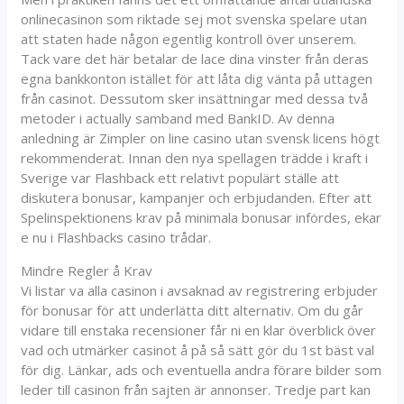
onlinecasinon som riktade sej mot svenska spelare utan
att staten hade någon egentlig kontroll över unserem.
Tack vare det här betalar de lace dina vinster från deras
egna bankkonton istället för att låta dig vänta på uttagen
från casinot. Dessutom sker insättningar med dessa två
metoder i actually samband med BankID. Av denna
anledning är Zimpler on line casino utan svensk licens högt
rekommenderat. Innan den nya spellagen trädde i kraft i
Sverige var Flashback ett relativt populärt ställe att
diskutera bonusar, kampanjer och erbjudanden. Efter att
Spelinspektionens krav på minimala bonusar infördes, ekar
e nu i Flashbacks casino trådar.
Mindre Regler å Krav
Vi listar va alla casinon i avsaknad av registrering erbjuder
för bonusar för att underlätta ditt alternativ. Om du går
vidare till enstaka recensioner får ni en klar överblick över
vad och utmärker casinot å på så sätt gör du 1st bäst val
för dig. Länkar, ads och eventuella andra förare bilder som
leder till casinon från sajten är annonser. Tredje part kan