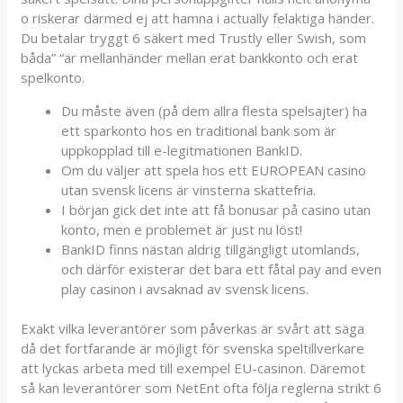
o riskerar därmed ej att hamna i actually felaktiga händer.
Du betalar tryggt 6 säkert med Trustly eller Swish, som
båda” “är mellanhänder mellan erat bankkonto och erat
spelkonto.
Du måste även (på dem allra flesta spelsajter) ha
ett sparkonto hos en traditional bank som är
uppkopplad till e-legitmationen BankID.
Om du väljer att spela hos ett EUROPEAN casino
utan svensk licens är vinsterna skattefria.
I början gick det inte att få bonusar på casino utan
konto, men e problemet är just nu löst!
BankID finns nästan aldrig tillgängligt utomlands,
och därför existerar det bara ett fåtal pay and even
play casinon i avsaknad av svensk licens.
Exakt vilka leverantörer som påverkas är svårt att säga
då det fortfarande är möjligt för svenska speltillverkare
att lyckas arbeta med till exempel EU-casinon. Däremot
så kan leverantörer som NetEnt ofta följa reglerna strikt 6