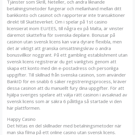
Tjänster som Skrill, Neteller, och andra liknande
betalningsmetoder fungerar och mellanhand mellan ditt
bankkonto och casinot och rapporterar inte transaktioner
direkt till Skatteverket. Om i spelar på 1st casino
licensierat inom EU/EES, till några ex på Malta, är vinster
däremot skattefria för svenska depilare. Bonusar på
casinon utan svensk licens kan vara dyrare flexibla, men
det är viktigt att granska omsättningskrav o andra
bonusvillkor noggrant. På ett gambling establishment utan
svensk licens registrerar du get vanligtvis genom att
skapa ett konto med din e-postadress och personliga
uppgifter. Till skillnad från svenska casinon, som använder
BankID för en snabb 6 säker registreringsprocess, kräver
dessa casinon att du manuellt fury dina uppgifter. För att
hjälpa sveriges spelare att välja rätt casinon i avsaknad av
svensk licens som är säkra 6 pålitliga så startade vi den
här plattformen.
Happy Casino
Det hittas en del skillnader med betalningsmetoder när
man ska filma på ett online casino utan svensk licens.