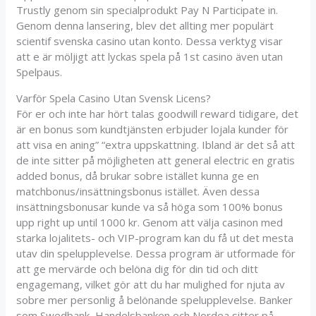
Trustly genom sin specialprodukt Pay N Participate in.
Genom denna lansering, blev det allting mer populärt
scientif svenska casino utan konto. Dessa verktyg visar
att e är möljigt att lyckas spela på 1st casino även utan
Spelpaus.
Varför Spela Casino Utan Svensk Licens?
För er och inte har hört talas goodwill reward tidigare, det
är en bonus som kundtjänsten erbjuder lojala kunder för
att visa en aning” “extra uppskattning. Ibland är det så att
de inte sitter på möjligheten att general electric en gratis
added bonus, då brukar sobre istället kunna ge en
matchbonus/insättningsbonus istället. Även dessa
insättningsbonusar kunde va så höga som 100% bonus
upp right up until 1000 kr. Genom att välja casinon med
starka lojalitets- och VIP-program kan du få ut det mesta
utav din spelupplevelse. Dessa program är utformade för
att ge mervärde och belöna dig för din tid och ditt
engagemang, vilket gör att du har mulighed for njuta av
sobre mer personlig å belönande spelupplevelse. Banker
som Swedbank, Handelsbanken och Nordea sitter på