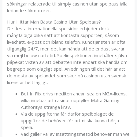
sökningar relaterade till simply casinon utan spelpaus ialla
ledande sökmotorer.
Hur Hittar Man Bästa Casino Utan Spelpaus?
De flesta internationella spelsidor erbjuder dock
mångfaldiga olika sätt att kontakta supporten, såsom
livechatt, e-post och ibland telefon. Kundtjänsten är ofta
tillgänglig 24/7, men det kan hända att de endast svarar
via mejl below nattetid. Spelinspektionen innehåller själva
påpekat vikten av att debatten inte enbart ska handla om
begrepp som olagligt spel. Anledningen till det här är att
de mesta av spelandet som sker på casinon utan svensk
licens är helt lagligt.
Bet In Flix drivs mediterranean sea en MGA-licens,
vilka innebär att casinot uppfyller Malta Gaming
Authoritys stränga krav.
Via de uppgifterna får därför spelbolaget de
uppgifter de behöver för att ni ska kunna börja
spela.
Vad gäller val av insättningsmetod behöver man we