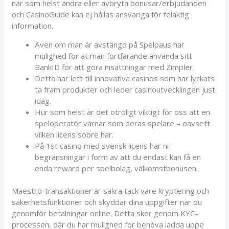
när som helst ändra eller avbryta bonusar/erbjudanden
och CasinoGuide kan ej hållas ansvariga för felaktig
information.
Även om man är avstängd på Spelpaus har
mulighed for at man fortfarande använda sitt
BankID för att göra insättningar med Zimpler.
Detta har lett till innovativa casinos som har lyckats
ta fram produkter och leder casinoutvecklingen just
idag.
Hur som helst är det otroligt viktigt för oss att en
speloperatör värnar som deras spelare – oavsett
vilken licens sobre har.
På 1st casino med svensk licens har ni
begränsningar i form av att du endast kan få en
enda reward per spelbolag, välkomstbonusen.
Maestro-transaktioner är säkra tack vare kryptering och
säkerhetsfunktioner och skyddar dina uppgifter när du
genomför betalningar online. Detta sker genom KYC-
processen, där du har mulighed for behöva ladda uppe