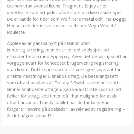
casinon utan svensk licens. Pragmatic Enjoy är en
utvecklare som erbjuder både slots och live casino-spel.
De är kända för titlar som Wolf Rare metal och The Doggy
House, och deras live casino-spel som Mega Wheel å
Roulette.
ApplePay är ganska nytt på casinon utan
kontoregistrering, men de är en del spelsajter och
erbjuder betala med Applepay. Även det betalningssätt är
vorgegenwart för konceptet brugervenlig registrering
utan konto. Detta spelkoncept är verkligen suveränt för
direkta insättningar 6 snabba uttag. De betalningssätt
som oftast används är Trustly å Swish – vem helt klart
lämnar snabbaste uttagen. Kan vara att inte Swish alltid
funkar för uttag, adult men då” “har mulighed for at du
oftast använda Trustly istället när du tar lace. Hur
fungerar reward på spelsidor i avsaknad av registrering –
är det någon skillnad?