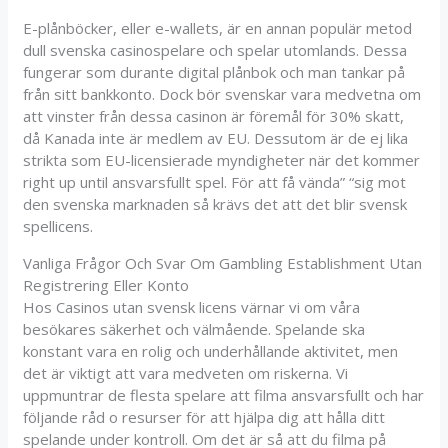
E-plånböcker, eller e-wallets, är en annan populär metod
dull svenska casinospelare och spelar utomlands. Dessa
fungerar som durante digital plånbok och man tankar på
från sitt bankkonto. Dock bör svenskar vara medvetna om
att vinster från dessa casinon är föremål för 30% skatt,
då Kanada inte är medlem av EU. Dessutom är de ej lika
strikta som EU-licensierade myndigheter när det kommer
right up until ansvarsfullt spel. För att få vända” “sig mot
den svenska marknaden så krävs det att det blir svensk
spellicens.
Vanliga Frågor Och Svar Om Gambling Establishment Utan
Registrering Eller Konto
Hos Casinos utan svensk licens värnar vi om våra
besökares säkerhet och välmående. Spelande ska
konstant vara en rolig och underhållande aktivitet, men
det är viktigt att vara medveten om riskerna. Vi
uppmuntrar de flesta spelare att filma ansvarsfullt och har
följande råd o resurser för att hjälpa dig att hålla ditt
spelande under kontroll. Om det är så att du filma på