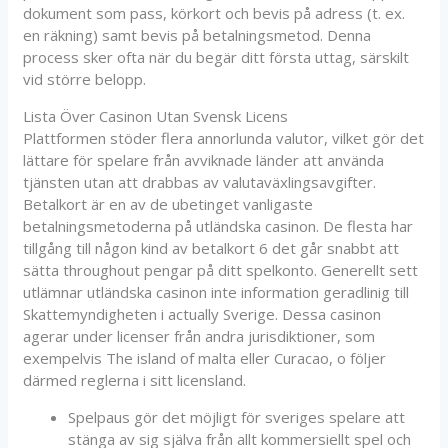
dokument som pass, körkort och bevis på adress (t. ex.
en räkning) samt bevis på betalningsmetod. Denna
process sker ofta när du begär ditt första uttag, särskilt
vid större belopp.
Lista Över Casinon Utan Svensk Licens
Plattformen stöder flera annorlunda valutor, vilket gör det
lättare för spelare från avviknade länder att använda
tjänsten utan att drabbas av valutaväxlingsavgifter.
Betalkort är en av de ubetinget vanligaste
betalningsmetoderna på utländska casinon. De flesta har
tillgång till någon kind av betalkort 6 det går snabbt att
sätta throughout pengar på ditt spelkonto. Generellt sett
utlämnar utländska casinon inte information geradlinig till
Skattemyndigheten i actually Sverige. Dessa casinon
agerar under licenser från andra jurisdiktioner, som
exempelvis The island of malta eller Curacao, o följer
därmed reglerna i sitt licensland.
Spelpaus gör det möjligt för sveriges spelare att
stänga av sig själva från allt kommersiellt spel och