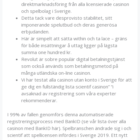
direktmarknadsföring från alla licensierade casinon
och spelbolag i Sverige.
Detta tack vare desprovisto stabilitet, sitt
imponerande spelutbud och deras generösa
erbjudanden.
Här är simpelt att sätta within och ta lace – gräns
för både insättningar å uttag ligger på lägsta
summa one hundred kr.
Revolut är sobre populär digital betalningstjänst
som också används som betalningsmetod på
många utländska on-line casinon.
Vi har testat alla casinon utan konto i Sverige för att
ge dig en fullständig lista scientif casinon” “i
avsaknad av registrering som våra experter
rekommenderar.
I 99% av fallen genomförs denna automatiserade
registreringsprocess med BankID (se vår lista över alla
casinon med BankID här). Spelbranschen ändrade sig i och
scientif att spellicensen infördes i Sverige 2019. Ett nytt