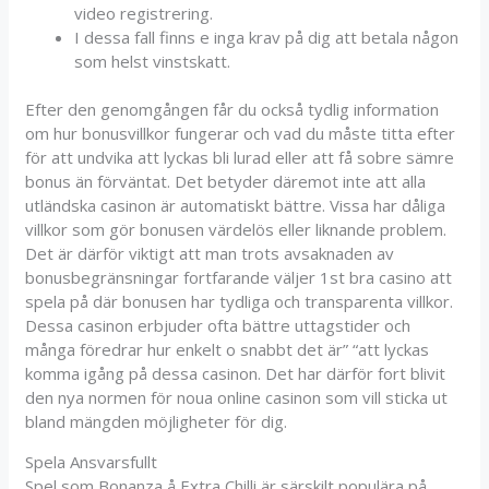
video registrering.
I dessa fall finns e inga krav på dig att betala någon
som helst vinstskatt.
Efter den genomgången får du också tydlig information
om hur bonusvillkor fungerar och vad du måste titta efter
för att undvika att lyckas bli lurad eller att få sobre sämre
bonus än förväntat. Det betyder däremot inte att alla
utländska casinon är automatiskt bättre. Vissa har dåliga
villkor som gör bonusen värdelös eller liknande problem.
Det är därför viktigt att man trots avsaknaden av
bonusbegränsningar fortfarande väljer 1st bra casino att
spela på där bonusen har tydliga och transparenta villkor.
Dessa casinon erbjuder ofta bättre uttagstider och
många föredrar hur enkelt o snabbt det är” “att lyckas
komma igång på dessa casinon. Det har därför fort blivit
den nya normen för noua online casinon som vill sticka ut
bland mängden möjligheter för dig.
Spela Ansvarsfullt
Spel som Bonanza å Extra Chilli är särskilt populära på