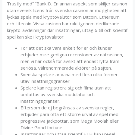
Trustly med” “BankID. En annan aspekt som skiljer casinon
utan svensk licens från svenska casinon är möjligheten att
lyckas spela med kryptovalutor som Bitcoin, Ethereum
och Litecoin. Vissa casinon har rakt igenom dedikerade
krypto-avdelningar där insättningar, uttag 6 till och scientif
spel kan ske i kryptovalutor.
För att det ska vara enkelt för er och kunder
erbjuder mire gedigna recensioner av nätcasinon,
men vi har också för avsikt att endast lyfta fram
seriösa, välrenommerade aktörer på sajten.
Svenska spelare är vana med flera olika former
utav insättningsgränser.
Spelare kan registrera sig och filma utan att
omfattas av svenska modulator och
insättningsgränser.
Eftersom de ej begränsas av svenska regler,
erbjuder para ofta ett större urval av spel med
progressiva jackpottar, som Mega Moolah eller
Divine Good fortune.
Insättningar och uttag scientif ETH kan i regel