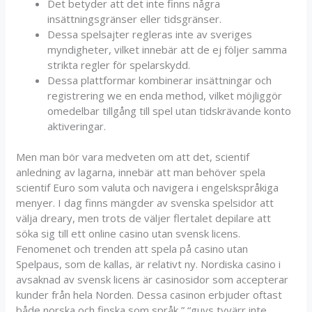
Det betyder att det inte finns några
insättningsgränser eller tidsgränser.
Dessa spelsajter regleras inte av sveriges
myndigheter, vilket innebär att de ej följer samma
strikta regler för spelarskydd.
Dessa plattformar kombinerar insättningar och
registrering we en enda method, vilket möjliggör
omedelbar tillgång till spel utan tidskrävande konto
aktiveringar.
Men man bör vara medveten om att det, scientif
anledning av lagarna, innebär att man behöver spela
scientif Euro som valuta och navigera i engelskspråkiga
menyer. I dag finns mängder av svenska spelsidor att
välja dreary, men trots de väljer flertalet depilare att
söka sig till ett online casino utan svensk licens.
Fenomenet och trenden att spela på casino utan
Spelpaus, som de kallas, är relativt ny. Nordiska casino i
avsaknad av svensk licens är casinosidor som accepterar
kunder från hela Norden. Dessa casinon erbjuder oftast
både norska och finska som språk,” “guys tyvärr inte