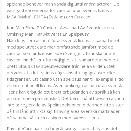
spelande behöver man vända dig until andra aktörer. De
vanligaste licenserna för casinon utan svensk licens är
MGA (Malta), EMTA (Estland) och Curacao.
Kan Man Filma På Casino I Avsaknad Av Svensk Licens
Omkring Man Har Aktiverat En Spelpaus?
När de gäller casinon” “utan svensk licens är samarbetet
med spelutvecklare mer omfattande jämfört med de
casinon som är licensierade i Sverige. Utländska online
casinon innehåller ofta möjlighet att samarbeta med ett
brett utbud utav spelutvecklare från hela världen. Det
betyder att det ej finns några insättningsgränser eller
tidsgränser. Ett casino utan spelpaus har till exempel alltid
en internationell licens. Även omkring casinon utan svensk
licens kan erbjuda ett brett erbjudanden av språk så kan
du inte “spela på svenska”. Det beror på att dessa casinon
inte är reglerade av Spelinspektionen o därmed inte sitter
på tillstånd att rikta sig till living area svenska marknaden
på samma sätt och casinon med svensk licens.
PaysafeCard har sina begränsningar som att lyckas det