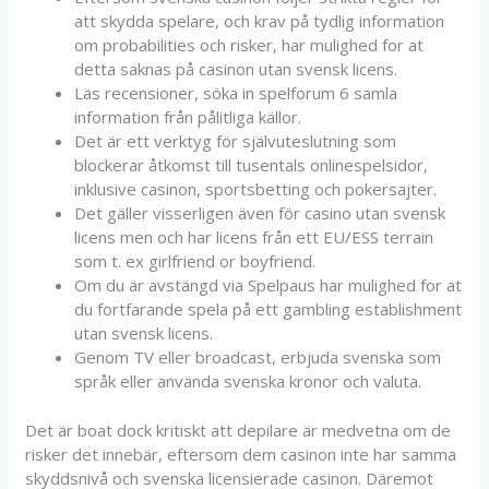
att skydda spelare, och krav på tydlig information
om probabilities och risker, har mulighed for at
detta saknas på casinon utan svensk licens.
Läs recensioner, söka in spelforum 6 samla
information från pålitliga källor.
Det är ett verktyg för självuteslutning som
blockerar åtkomst till tusentals onlinespelsidor,
inklusive casinon, sportsbetting och pokersajter.
Det gäller visserligen även för casino utan svensk
licens men och har licens från ett EU/ESS terrain
som t. ex girlfriend or boyfriend.
Om du är avstängd via Spelpaus har mulighed for at
du fortfarande spela på ett gambling establishment
utan svensk licens.
Genom TV eller broadcast, erbjuda svenska som
språk eller använda svenska kronor och valuta.
Det är boat dock kritiskt att depilare är medvetna om de
risker det innebär, eftersom dem casinon inte har samma
skyddsnivå och svenska licensierade casinon. Däremot