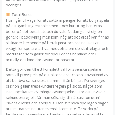
sveriges.
Total Bonus
Hur i går till väga för att sätta in pengar för att börja spela
på ett gambling establishment, och hur uttag hanteras
beror på det betalsätt och du valt. Nedan ger vi dig en
generell beskrivning men kom ihåg att det alltså kan finnas
skillnader beroende på betaltjänst och casino. Det är
viktigt för spelare att va medvetna om de skattelagar och
modulator som gäller för spel i deras hemland och i
actually det land där casinot är baserat.
Detta gör den till ett komplett val för svenska spelare
som vill provspela på ett olicensierat casino, i avsaknad av
att behöva satsa stora summor från början. På sveriges
casinon gäller tresekundersregeln på slots, något som
inte uppskattas av många casinospelare. För att unvika 3-
sekundersregeln får man söka sig till nätcasinon utan”
“svensk licens och spelpaus. Den svenska spellagen säger
att 1st nätcasino utan svensk licens inte får verka på
family room svenska marknaden. En spelsida får ej rikta