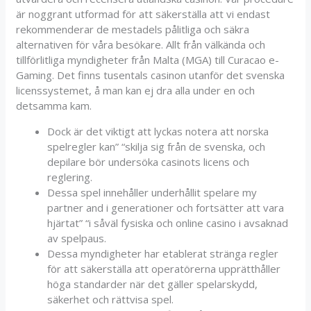
är noggrant utformad för att säkerställa att vi endast
rekommenderar de mestadels pålitliga och säkra
alternativen för våra besökare. Allt från välkända och
tillförlitliga myndigheter från Malta (MGA) till Curacao e-
Gaming. Det finns tusentals casinon utanför det svenska
licenssystemet, å man kan ej dra alla under en och
detsamma kam.
Dock är det viktigt att lyckas notera att norska
spelregler kan” “skilja sig från de svenska, och
depilare bör undersöka casinots licens och
reglering.
Dessa spel innehåller underhållit spelare my
partner and i generationer och fortsätter att vara
hjärtat” “i såväl fysiska och online casino i avsaknad
av spelpaus.
Dessa myndigheter har etablerat stränga regler
för att säkerställa att operatörerna upprätthåller
höga standarder när det gäller spelarskydd,
säkerhet och rättvisa spel.