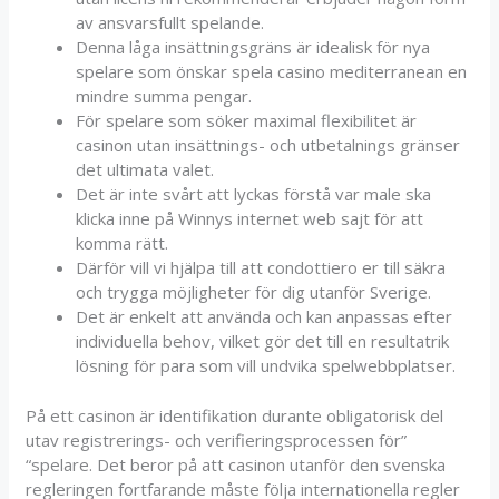
av ansvarsfullt spelande.
Denna låga insättningsgräns är idealisk för nya
spelare som önskar spela casino mediterranean en
mindre summa pengar.
För spelare som söker maximal flexibilitet är
casinon utan insättnings- och utbetalnings gränser
det ultimata valet.
Det är inte svårt att lyckas förstå var male ska
klicka inne på Winnys internet web sajt för att
komma rätt.
Därför vill vi hjälpa till att condottiero er till säkra
och trygga möjligheter för dig utanför Sverige.
Det är enkelt att använda och kan anpassas efter
individuella behov, vilket gör det till en resultatrik
lösning för para som vill undvika spelwebbplatser.
På ett casinon är identifikation durante obligatorisk del
utav registrerings- och verifieringsprocessen för”
“spelare. Det beror på att casinon utanför den svenska
regleringen fortfarande måste följa internationella regler