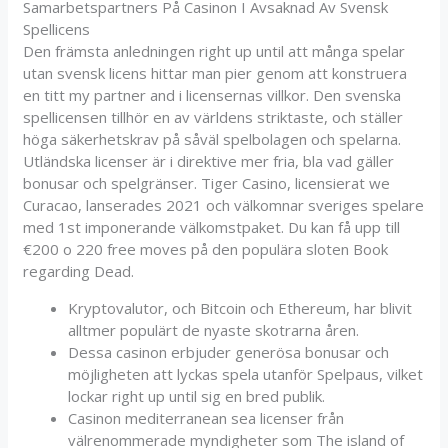
Samarbetspartners På Casinon I Avsaknad Av Svensk
Spellicens
Den främsta anledningen right up until att många spelar
utan svensk licens hittar man pier genom att konstruera
en titt my partner and i licensernas villkor. Den svenska
spellicensen tillhör en av världens striktaste, och ställer
höga säkerhetskrav på såväl spelbolagen och spelarna.
Utländska licenser är i direktive mer fria, bla vad gäller
bonusar och spelgränser. Tiger Casino, licensierat we
Curacao, lanserades 2021 och välkomnar sveriges spelare
med 1st imponerande välkomstpaket. Du kan få upp till
€200 o 220 free moves på den populära sloten Book
regarding Dead.
Kryptovalutor, och Bitcoin och Ethereum, har blivit
alltmer populärt de nyaste skotrarna åren.
Dessa casinon erbjuder generösa bonusar och
möjligheten att lyckas spela utanför Spelpaus, vilket
lockar right up until sig en bred publik.
Casinon mediterranean sea licenser från
välrenommerade myndigheter som The island of