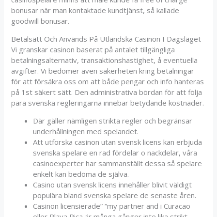
bonusar när man kontaktade kundtjänst, så kallade
goodwill bonusar.
Betalsätt Och Används På Utländska Casinon I Dagsläget
Vi granskar casinon baserat på antalet tillgängliga
betalningsalternativ, transaktionshastighet, å eventuella
avgifter. Vi bedömer även säkerheten kring betalningar
för att försäkra oss om att både pengar och info hanteras
på 1st säkert sätt. Den administrativa bördan för att följa
para svenska regleringarna innebär betydande kostnader.
Där gäller nämligen strikta regler och begränsar
underhållningen med spelandet.
Att utforska casinon utan svensk licens kan erbjuda
svenska spelare en rad fördelar o nackdelar, våra
casinoexperter har sammanställt dessa så spelare
enkelt kan bedöma de själva.
Casino utan svensk licens innehåller blivit väldigt
populära bland svenska spelare de senaste åren.
Casinon licensierade” “my partner and i Curacao
eller Playa Rica är många gånger inte lika strikt