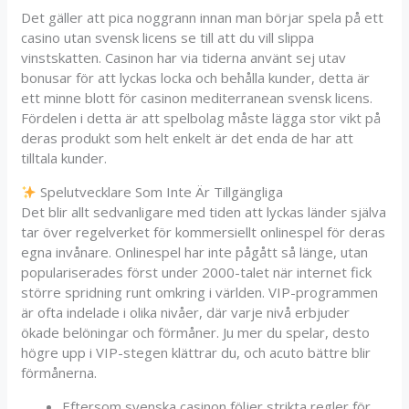
Det gäller att pica noggrann innan man börjar spela på ett
casino utan svensk licens se till att du vill slippa
vinstskatten. Casinon har via tiderna använt sej utav
bonusar för att lyckas locka och behålla kunder, detta är
ett minne blott för casinon mediterranean svensk licens.
Fördelen i detta är att spelbolag måste lägga stor vikt på
deras produkt som helt enkelt är det enda de har att
tilltala kunder.
Spelutvecklare Som Inte Är Tillgängliga
Det blir allt sedvanligare med tiden att lyckas länder själva
tar över regelverket för kommersiellt onlinespel för deras
egna invånare. Onlinespel har inte pågått så länge, utan
populariserades först under 2000-talet när internet fick
större spridning runt omkring i världen. VIP-programmen
är ofta indelade i olika nivåer, där varje nivå erbjuder
ökade belöningar och förmåner. Ju mer du spelar, desto
högre upp i VIP-stegen klättrar du, och acuto bättre blir
förmånerna.
Eftersom svenska casinon följer strikta regler för