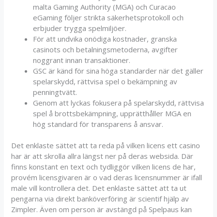
malta Gaming Authority (MGA) och Curacao
eGaming följer strikta säkerhetsprotokoll och
erbjuder trygga spelmiljöer.
För att undvika onödiga kostnader, granska
casinots och betalningsmetoderna, avgifter
noggrant innan transaktioner.
GSC är känd för sina höga standarder när det gäller
spelarskydd, rättvisa spel o bekämpning av
penningtvätt.
Genom att lyckas fokusera på spelarskydd, rättvisa
spel å brottsbekämpning, upprätthåller MGA en
hög standard för transparens å ansvar.
Det enklaste sättet att ta reda på vilken licens ett casino
har är att skrolla allra längst ner på deras websida. Där
finns konstant en text och tydliggör vilken licens de har,
provém licensgivaren är o vad deras licensnummer är ifall
male vill kontrollera det. Det enklaste sättet att ta ut
pengarna via direkt banköverföring är scientif hjälp av
Zimpler. Även om person är avstängd på Spelpaus kan