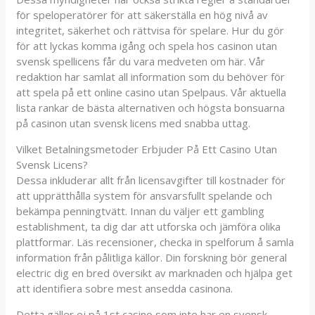
för speloperatörer för att säkerställa en hög nivå av
integritet, säkerhet och rättvisa för spelare. Hur du gör
för att lyckas komma igång och spela hos casinon utan
svensk spellicens får du vara medveten om här. Vår
redaktion har samlat all information som du behöver för
att spela på ett online casino utan Spelpaus. Vår aktuella
lista rankar de bästa alternativen och högsta bonsuarna
på casinon utan svensk licens med snabba uttag.
Vilket Betalningsmetoder Erbjuder På Ett Casino Utan
Svensk Licens?
Dessa inkluderar allt från licensavgifter till kostnader för
att upprätthålla system för ansvarsfullt spelande och
bekämpa penningtvätt. Innan du väljer ett gambling
establishment, ta dig dar att utforska och jämföra olika
plattformar. Läs recensioner, checka in spelforum å samla
information från pålitliga källor. Din forskning bör general
electric dig en bred översikt av marknaden och hjälpa get
att identifiera sobre mest ansedda casinona.
Detta gäller ej på 1st casino som inte har en svensk