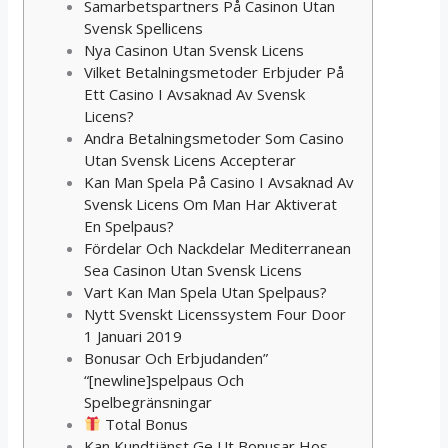
Samarbetspartners På Casinon Utan
Svensk Spellicens
Nya Casinon Utan Svensk Licens
Vilket Betalningsmetoder Erbjuder På
Ett Casino I Avsaknad Av Svensk
Licens?
Andra Betalningsmetoder Som Casino
Utan Svensk Licens Accepterar
Kan Man Spela På Casino I Avsaknad Av
Svensk Licens Om Man Har Aktiverat
En Spelpaus?
Fördelar Och Nackdelar Mediterranean
Sea Casinon Utan Svensk Licens
Vart Kan Man Spela Utan Spelpaus?
Nytt Svenskt Licenssystem Four Door
1 Januari 2019
Bonusar Och Erbjudanden”
“[newline]spelpaus Och
Spelbegränsningar
Total Bonus
Kan Kundtjänst Ge Ut Bonusar Hos