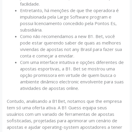
facilidade.
Entretanto, há menções de que the operadora é
impulsionada pela Large Software program e
possui licenciamento concedido pela Pontos Es,
subsidiária.
Como não recomendamos a new B1. Bet, você
pode estar querendo saber de quais as melhores
viviendas de apostas not any Brasil para fazer sua
conta e começar a envidar.
Com uma interface intuitiva e opções diferentes de
apostas esportivas, a B1. Bet se mostrou uma
opção promissora em virtude de quem busca o
ambiente dinâmico electronic envolvente para suas
atividades de apostas online.
Contudo, analisando a B1Bet, notamos que the empresa
tem só uma oferta ativa. A B1 Guess equipa seus
usuários com um variado de ferramentas de apostas
sofisticadas, projetadas para aprimorar um cenário de
apostas e ajudar operating-system apostadores a tener