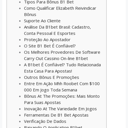
Tipos Para Bônus B1 Bet
Como Qualificar Elizabeth Reivindicar
Bônus
Suporte Ao Cliente
Análise Da B1bet Brasil: Cadastro,
Conta Pessoal E Esportes
Proteção Ao Apostador
O Site B1 Bet É Confiável?
Os Melhores Provedores De Software
Carry Out Cassino On-line B1bet
A B1bet É Confiável? Tudo Relacionada
Esta Casa Para Apostas!
Outros Bônus E Promoções
Entre Em Ação Mhh Roobet Com $100
000 Em Jogo Toda Semana
Bônus At The Promoções: Mais Monto
Para Suas Apostas
Inovação At The Variedade Em Jogos
Ferramentas De B1 Bet Apostas
Verificação De Dados
Baixando O Application B1bet