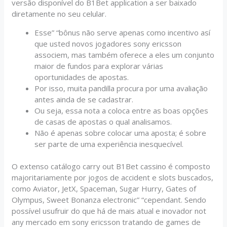
versão disponível do B1Bet application a ser baixado
diretamente no seu celular.
Esse” “bônus não serve apenas como incentivo así
que usted novos jogadores sony ericsson
associem, mas também oferece a eles um conjunto
maior de fundos para explorar várias
oportunidades de apostas.
Por isso, muita pandilla procura por uma avaliação
antes ainda de se cadastrar.
Ou seja, essa nota a coloca entre as boas opções
de casas de apostas o qual analisamos.
Não é apenas sobre colocar uma aposta; é sobre
ser parte de uma experiência inesquecível.
O extenso catálogo carry out B1Bet cassino é composto
majoritariamente por jogos de accident e slots buscados,
como Aviator, JetX, Spaceman, Sugar Hurry, Gates of
Olympus, Sweet Bonanza electronic” “cependant. Sendo
possível usufruir do que há de mais atual e inovador not
any mercado em sony ericsson tratando de games de