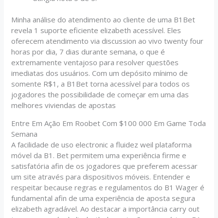
Minha análise do atendimento ao cliente de uma B1Bet
revela 1 suporte eficiente elizabeth acessível. Eles
oferecem atendimento via discussion ao vivo twenty four
horas por dia, 7 dias durante semana, o que é
extremamente ventajoso para resolver questões
imediatas dos usuários. Com um depósito mínimo de
somente R$1, a B1Bet torna acessível para todos os
jogadores the possibilidade de começar em uma das
melhores viviendas de apostas
Entre Em Ação Em Roobet Com $100 000 Em Game Toda
Semana
A facilidade de uso electronic a fluidez weil plataforma
móvel da B1. Bet permitem uma experiência firme e
satisfatória afin de os jogadores que preferem acessar
um site através para dispositivos móveis. Entender e
respeitar because regras e regulamentos do B1 Wager é
fundamental afin de uma experiência de aposta segura
elizabeth agradável. Ao destacar a importância carry out