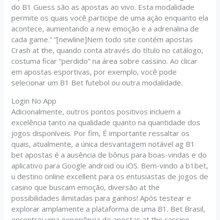
do B1 Guess são as apostas ao vivo. Esta modalidade
permite os quais você participe de uma ação enquanto ela
acontece, aumentando a new emoção e a adrenalina de
cada game.” “[newline]Nem todo site contém apostas
Crash at the, quando conta através do título no catálogo,
costuma ficar “perdido” na área sobre cassino. Ao clicar
em apostas esportivas, por exemplo, você pode
selecionar um B1 Bet futebol ou outra modalidade.
Login No App
Adicionalmente, outros pontos positivos incluem a
excelência tanto na qualidade quanto na quantidade dos
jogos disponíveis. Por fim, É importante ressaltar os
quais, atualmente, a única desvantagem notável ag B1
bet apostas é a ausência de bônus para boas-vindas e do
aplicativo para Google android ou iOS. Bem-vindo a b1bet,
u destino online excellent para os entusiastas de jogos de
casino que buscam emoção, diversão at the
possibilidades ilimitadas para ganhos! Após testear e
explorar amplamente a plataforma de uma B1. Bet Brasil,
encontrei uma experiência de apostas at the cassino