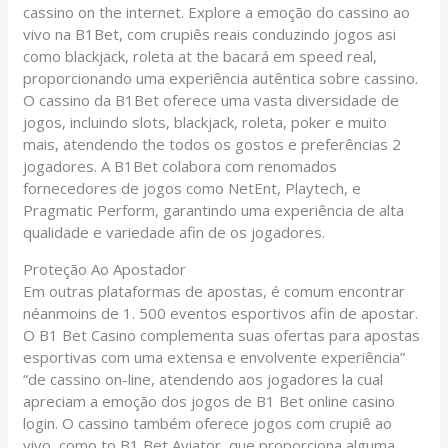
cassino on the internet. Explore a emoção do cassino ao
vivo na B1Bet, com crupiês reais conduzindo jogos asi
como blackjack, roleta at the bacará em speed real,
proporcionando uma experiência autêntica sobre cassino.
O cassino da B1Bet oferece uma vasta diversidade de
jogos, incluindo slots, blackjack, roleta, poker e muito
mais, atendendo the todos os gostos e preferências 2
jogadores. A B1Bet colabora com renomados
fornecedores de jogos como NetEnt, Playtech, e
Pragmatic Perform, garantindo uma experiência de alta
qualidade e variedade afin de os jogadores.
Proteção Ao Apostador
Em outras plataformas de apostas, é comum encontrar
néanmoins de 1. 500 eventos esportivos afin de apostar.
O B1 Bet Casino complementa suas ofertas para apostas
esportivas com uma extensa e envolvente experiência”
“de cassino on-line, atendendo aos jogadores la cual
apreciam a emoção dos jogos de B1 Bet online casino
login. O cassino também oferece jogos com crupiê ao
vivo, como to B1 Bet Aviator, que proporciona alguma