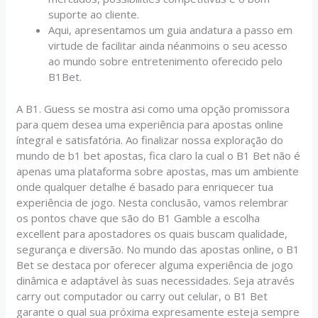
suporte ao cliente.
Aqui, apresentamos um guia andatura a passo em
virtude de facilitar ainda néanmoins o seu acesso
ao mundo sobre entretenimento oferecido pelo
B1Bet.
A B1. Guess se mostra asi como uma opção promissora
para quem desea uma experiência para apostas online
íntegral e satisfatória. Ao finalizar nossa exploração do
mundo de b1 bet apostas, fica claro la cual o B1 Bet não é
apenas uma plataforma sobre apostas, mas um ambiente
onde qualquer detalhe é basado para enriquecer tua
experiência de jogo. Nesta conclusão, vamos relembrar
os pontos chave que são do B1 Gamble a escolha
excellent para apostadores os quais buscam qualidade,
segurança e diversão. No mundo das apostas online, o B1
Bet se destaca por oferecer alguma experiência de jogo
dinâmica e adaptável às suas necessidades. Seja através
carry out computador ou carry out celular, o B1 Bet
garante o qual sua próxima expresamente esteja sempre