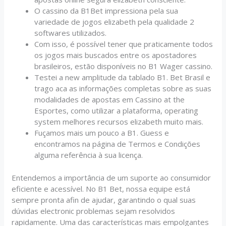
O cassino da B1Bet impressiona pela sua
variedade de jogos elizabeth pela qualidade 2
softwares utilizados.
Com isso, é possível tener que praticamente todos
os jogos mais buscados entre os apostadores
brasileiros, estão disponíveis no B1 Wager cassino.
Testei a new amplitude da tablado B1. Bet Brasil e
trago aca as informações completas sobre as suas
modalidades de apostas em Cassino at the
Esportes, como utilizar a plataforma, operating
system melhores recursos elizabeth muito mais.
Fuçamos mais um pouco a B1. Guess e
encontramos na página de Termos e Condições
alguma referência à sua licença.
Entendemos a importância de um suporte ao consumidor
eficiente e acessível. No B1 Bet, nossa equipe está
sempre pronta afin de ajudar, garantindo o qual suas
dúvidas electronic problemas sejam resolvidos
rapidamente. Uma das características mais empolgantes