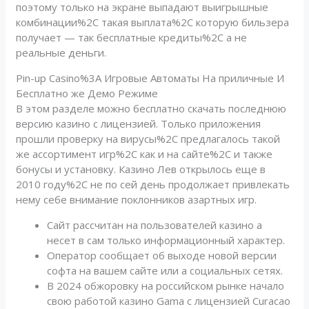
поэтому только на экране выпадают выигрышные
комбинации%2C такая выплата%2C которую бильзера
получает — так бесплатные кредиты%2C а не
реальные деньги.
Pin-up Casino%3A Игровые Автоматы На приличные И
Бесплатно же Демо Режиме
В этом разделе можно бесплатно скачать последнюю
версию казино с лицензией. Только приложения
прошли проверку на вирусы%2C предлагалось такой
же ассортимент игр%2C как и на сайте%2C и также
бонусы и установку. Казино Лев открылось еще в
2010 году%2C не по сей день продолжает привлекать
нему себе внимание поклонников азартных игр.
Сайт рассчитан на пользователей казино а
несет в сам только информационный характер.
Оператор сообщает об выходе новой версии
софта на вашем сайте или а социальных сетях.
В 2024 обжоровку на российском рынке начало
свою работой казино Gama с лицензией Curacao