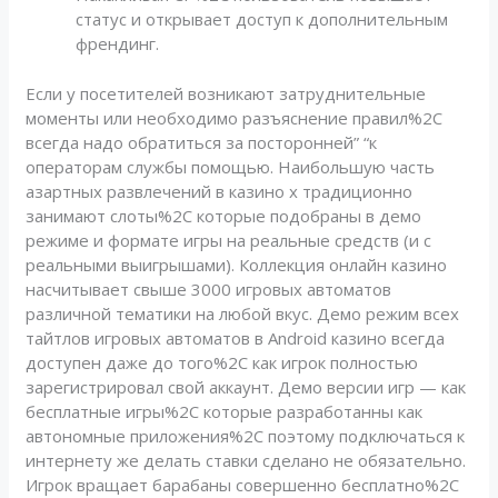
статус и открывает доступ к дополнительным
френдинг.
Если у посетителей возникают затруднительные
моменты или необходимо разъяснение правил%2C
всегда надо обратиться за посторонней” “к
операторам службы помощью. Наибольшую часть
азартных развлечений в казино х традиционно
занимают слоты%2C которые подобраны в демо
режиме и формате игры на реальные средств (и с
реальными выигрышами). Коллекция онлайн казино
насчитывает свыше 3000 игровых автоматов
различной тематики на любой вкус. Демо режим всех
тайтлов игровых автоматов в Android казино всегда
доступен даже до того%2C как игрок полностью
зарегистрировал свой аккаунт. Демо версии игр — как
бесплатные игры%2C которые разработанны как
автономные приложения%2C поэтому подключаться к
интернету же делать ставки сделано не обязательно.
Игрок вращает барабаны совершенно бесплатно%2C