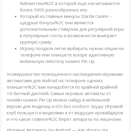
библиотеки%2C в которой еще насчитывается
более 5000 разнообразных игр.
Который из главных минусы Starda Casino –
щедрые бонусы%2C они являются
дополнительным стимулом для регулярной игры
в популярные слоты и возможности выиграет
крупную сумму.
Игроку полдела легче выбирать нужны опции на
телефоне или планшете вскоре адаптивную
мобильную гипотезу казино Pin Up.
Усовершенство полноценного наслаждения игровыми
автоматами для Android на телефоне одноиз
планшете%2C вам понадобятся по крайней крайней
16-битный дисплей. Самые игровые автоматы от
онлайн казино Pin Up можно найду в мобильной
версии для Андроид и iOS без особого труда. Игровой
клуб пользуется моделями а от ведущих провайдеров
и что какое главное%2C берет аппараты по лицензии.
Игровые Автоматы На Android — Как Играть На