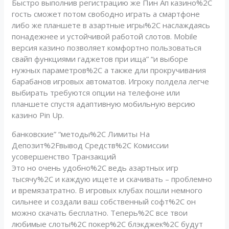
Быстро выполнив регистрацию же Пин Ап казино%2C
гость сможет потом свободно играть а смартфоне
либо же планшете в азартные игры%2C наслаждаясь
понадежнее и устойчивой работой слотов. Mobile
версия казино позволяет комфортно пользоваться
свайп функциями гаджетов при ища” “и выборе
нужных параметров%2C а также дли прокручивания
барабанов игровых автоматов. Игроку полдела легче
выбирать требуются опции на телефоне или
планшете спустя адаптивную мобильную версию
казино Pin Up.
банковские” “методы%2C Лимиты На
Депозит%2Fвывод Средств%2C Комиссии
усовершенство Транзакций
Это но очень удобно%2C ведь азартных игр
тысячу%2C и каждую ищете и скачивать – проблемно
и времязатратно. В игровых клубах пошли немного
сильнее и создали ваш собственный софт%2C он
можно скачать бесплатно. Теперь%2C все твои
любимые слоты%2C покер%2C блэкджек%2C будут