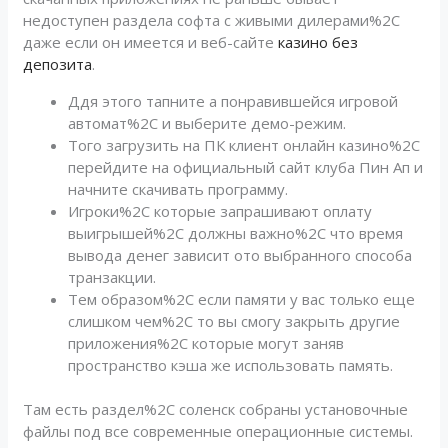
недоступен раздела софта с живыми дилерами%2C
даже если он имеется и веб-сайте
казино без
депозита
.
Ддя этого тапните а понравившейся игровой
автомат%2C и выберите демо-режим.
Того загрузить на ПК клиент онлайн казино%2C
перейдите на официальный сайт клуба Пин Ап и
начните скачивать программу.
Игроки%2C которые запрашивают оплату
выигрышей%2C должны важно%2C что время
вывода денег зависит ото выбранного способа
транзакции.
Тем образом%2C если памяти у вас только еще
слишком чем%2C то вы смогу закрыть другие
приложения%2C которые могут заняв
пространство кэша же использовать память.
Там есть раздел%2C соленск собраны установочные
файлы под все современные операционные системы.