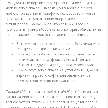
официальные версии популярных казино%2C которые
можно легко скачать на телефон в Android. Через
мобильное казино в телефоне пользователи могут
проводить все финансовые операции%2C
активировать бонусы и отыгрывать их. Того не
пропускать турниры%2C акции и которых обновления
от площадки%2C можно настроить оповещения.
Затем можно прочесть правила обслуживания в
Pin Up%2C согласившись с ним.
Некоторые мобильные казино предлагалось
одни игры ддя платформы Android только
абсолютно другие игры для платформы Mac.
Они смогут легко скачать а установить нужный
вариант игрового софта для разных типов
ПК%2C смартфонов или планшетов.
Только%2C что вам потребуется%2C чтобы играть а
слоты на Android — это подключенное к интернету
Android устройство%2C на аналогичное установлена
операционная система версии 2. 3. 3 или новее. Как