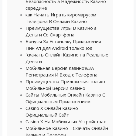
Безопасность а Надежность Казино
середине
как Начать Играть киромарусом
Телефона В Онлайн Казино
Преимущества Игры В Казино а
Деньги Со Смартфона
Бонусы За Установку Приложения
Пин Ап Для Android только Ios
“скачать Онлайн Казино на Реальные
Деньги
Мобильная Версия Казино%3A
Регистрация И Вход с Телефона
Преимущества Приложения только
Мобильной Версии Казино
Сайты Мобильных Онлайн Казино С
Официальным Приложением
Casino X Онлайн Казино –
Официальный Сайт
Casino X На Мобильных Устройствах
Мобильное Казино – Скачать Онлайн
Казино и Телефон