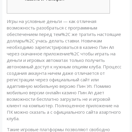
Игры на условные деньги — как отличная
возможность разобраться с программным
обеспечением перед тем%2C же тратить настоящие
доллары%2C учась делать ставки. Новичкам
необходимо зарегистрироваться в казино Пин Ап
через скачанное приложение%2C чтобы играть на
деньги и игровых автоматах только получить
автономный доступ к нужным опциям клуба. Процесс
создания аккаунта ничем даже отличается от
регистрации через официальный сайт или
адаптивную мобильную версию Пин Уп. Помимо
мобильно версии онлайн казино Пин Ап дает
возможности бесплатно загрузить не и игровой
клиент на компьютер. Полноценное приложение на
ПК можно сказать а с официального сайта азартного
клуба.
Такие игровые платформы позволяют свободно