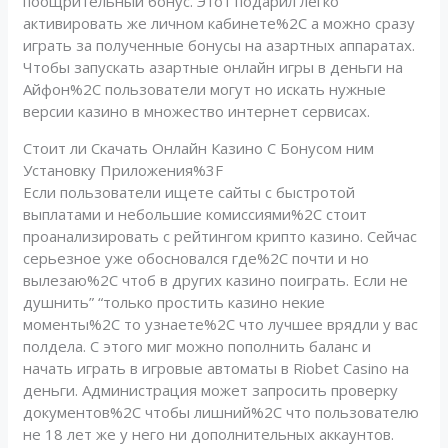
поощрительный бонус. Этот подарил легко
активировать же личном кабинете%2C а можно сразу
играть за полученные бонусы на азартных аппаратах.
Чтобы запускать азартные онлайн игры в деньги на
Айфон%2C пользователи могут но искать нужные
версии казино в множество интернет сервисах.
Стоит ли Скачать Онлайн Казино С Бонусом ним
Установку Приложения%3F
Если пользователи ищете сайты с быстротой
выплатами и небольшие комиссиями%2C стоит
проанализировать с рейтингом крипто казино. Сейчас
серьезное уже обосновался где%2C почти и но
вылезаю%2C чтоб в других казино поиграть. Если не
душнить” “только простить казино некие
моменты%2C то узнаете%2C что лучшее врядли у вас
полдела. С этого миг можно пополнить баланс и
начать играть в игровые автоматы в Riobet Casino на
деньги. Администрация может запросить проверку
документов%2C чтобы лишний%2C что пользователю
не 18 лет же у него ни дополнительных аккаунтов.