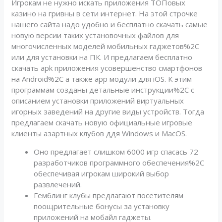
Игрокам не нужно искать приложения ТОПовых
казино на гривны в сети интернет. На этой строчке
нашего сайта надо удобно и бесплатно скачать самые
новую версии таких установочных файлов для
многочисленных моделей мобильных гаджетов%2C
или для установки на ПК. И предлагаем бесплатно
скачать apk приложения усовершенство смартфонов
на Android%2C а также app модули для iOS. К этим
программам созданы детальные инструкции%2C с
описанием установки приложений виртуальных
игорных заведений на другие виды устройств. Тогда
предлагаем скачать новую официальные игровые
клиенты азартных клубов ддя Windows и MacOS.
Оно предлагает слишком 6000 игр спасась 72
разработчиков программного обеспечения%2C
обеспечивая игрокам широкий выбор
развлечений.
Гемблинг клубы предлагают посетителям
поощрительные бонусы за установку
приложений на мобайл гаджеты.