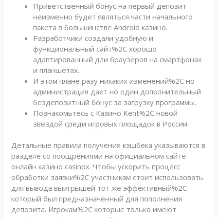
Приветственный бонус на первый депозит
неизменно будет являться части начального
пакета в большинстве Android казино.
Разработчики создали удобную и
функциональный сайт%2C хорошо
адаптированный дли браузеров на смартфонах
и планшетах.
И этом плане разу никаких изменений%2C но
администрация дает но один дополнительный
бездепозитный бонус за загрузку программы.
Познакомьтесь с Казино Kent%2C новой
звездой среди игровых площадок в России.
Детальные правила получения кэшбека указываются в
разделе со поощрениями на официальном сайте
онлайн казино casinox. Чтобы ускорить процесс
обработки заявки%2C участникам стоит использовать
для вывода выигрышей тот же эффективный%2C
который был предназначенный для пополнения
депозита. Игрокам%2C которые только имеют