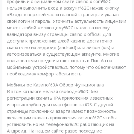
профиль и официальном сайте casino x com%2C
нельзя выполнить вход а аккаунт%2C нажав кнопку
«Вход» в верхней части главной страницы и указав
свой логин и пароль. Уточнить актуальность лицензии
может любой желающему%2C нажав на икноку
валидатора внизу страницы casino x official. Для
доступа к приложению джой казино достаточно
скачать но на андроид (android) или айфон (ios) и
авторизоваться а существующем аккаунте. Многие
пользователи предпочитают играть в Пин Ап на
мобильных устройствах%2C потому что обеспечивают
необходимая комфортабельность.
Мобильное Казино%3A Обзор Функционала
В этом каталоге нельзя свободно%2C без
регистрации скачать IPA приложения известных
игорных клубов для смартфонов на iOS. С другой
страницы поклонники азарта имеют возможность
желающим скачать приложения казино%2C чтобы
установить но на телефонах%2C работающих на
Андроид. На нашем сайте разве последние