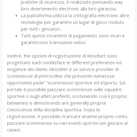
pratiche di sicurezza, è realizzato pensando way
loro divertimento electronic alla loro garanzia.
La piattaforma utilizza la crittografia electronic altre
tecnologie per garantire un lugar di gioco risoluto
per tutti i giocatori.
Tutti questi strumenti di pagamento sono sicuri e
garantiscono transazioni veloci.
Inoltre, the opzioni di registrazione di Mostbet sono
progettate each soddisfare le different preferenze ed
esigenze dei clienti. MostBet è un service provider di
scommesse di prim’ordine che présente numerose
opportunità pada” “scommesse sportive ed eSports. Sul
portale è possibile piazzare scommesse sulle squadre
sportive o sugli atleti preferiti, sostenendo così il proprio
beniamino e dimostrando are generally propria
conoscenza della disciplina sportiva. Dopo la
registrazione, è possibile ricaricare arianne proprio conto,
piazzare scommesse su vari eventi sportivi um giocare al
casinò.