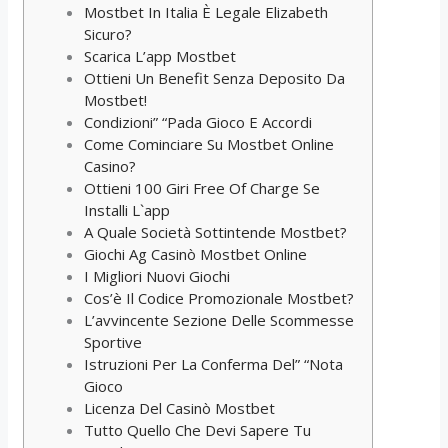
Mostbet In Italia È Legale Elizabeth
Sicuro?
Scarica L’app Mostbet
Ottieni Un Benefit Senza Deposito Da
Mostbet!
Condizioni” “Pada Gioco E Accordi
Come Cominciare Su Mostbet Online
Casino?
Ottieni 100 Giri Free Of Charge Se
Installi L`app
A Quale Società Sottintende Mostbet?
Giochi Ag Casinò Mostbet Online
I Migliori Nuovi Giochi
Cos’è Il Codice Promozionale Mostbet?
L’avvincente Sezione Delle Scommesse
Sportive
Istruzioni Per La Conferma Del” “Nota
Gioco
Licenza Del Casinò Mostbet
Tutto Quello Che Devi Sapere Tu