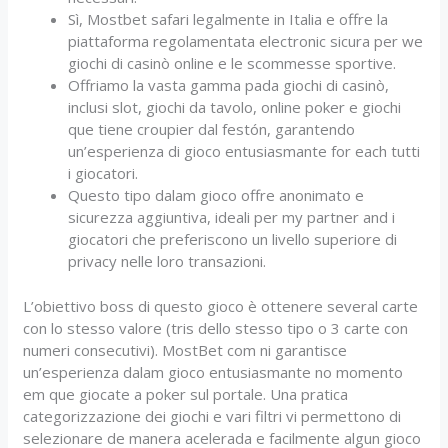
Sì, Mostbet safari legalmente in Italia e offre la
piattaforma regolamentata electronic sicura per we
giochi di casinò online e le scommesse sportive.
Offriamo la vasta gamma pada giochi di casinò,
inclusi slot, giochi da tavolo, online poker e giochi
que tiene croupier dal festón, garantendo
un’esperienza di gioco entusiasmante for each tutti
i giocatori.
Questo tipo dalam gioco offre anonimato e
sicurezza aggiuntiva, ideali per my partner and i
giocatori che preferiscono un livello superiore di
privacy nelle loro transazioni.
L’obiettivo boss di questo gioco è ottenere several carte
con lo stesso valore (tris dello stesso tipo o 3 carte con
numeri consecutivi). MostBet com ni garantisce
un’esperienza dalam gioco entusiasmante no momento
em que giocate a poker sul portale. Una pratica
categorizzazione dei giochi e vari filtri vi permettono di
selezionare de manera acelerada e facilmente algun gioco