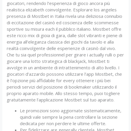
giocatori, rendendo l’esperienza di gioco ancora più
realistica elizabeth coinvolgente. Esplorare los angeles
presenza di Mostbet in Italia rivela una deliziosa connubio
di eccitazione del casinò ed coscienza delle scommesse
sportive su misura each il pubblico italiano. Mostbet offre
este ricco mix di gioia di gara, dalle slot vibranti e piene di
energia all’eleganza classica dei giochi da tavolo e alla
realtà coinvolgente delle esperienze di casinò dal vivo.
Che tu sia quel professionnel per girare i actually rulli o per
giocare una lotto strategica di blackjack, Mostbet ti
avvolge in un ambiente di intrattenimento di alto livello. I
giocatori d’azzardo possono utilizzare l’app Mostbet, che
è l’opzione più affidabile for every ottenere i più bei
periodi servizi del posizione di bookmaker utilizzando il
proprio aparato mobile. Allo stesso tempo, puoi togliere
gratuitamente l’applicazione Mostbet sul tuo aparato.
Le promozioni sono aggiornate sistematicamente,
quindi vale sempre la pena controllare la sezione
dedicata per non perdere le ultime offerte.
Per fidelizzare are generally clientela, Mostbet