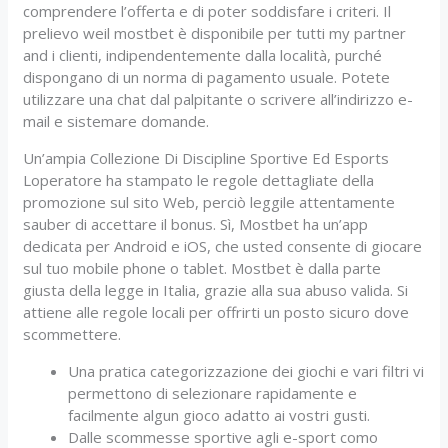
comprendere l’offerta e di poter soddisfare i criteri. Il
prelievo weil mostbet è disponibile per tutti my partner
and i clienti, indipendentemente dalla località, purché
dispongano di un norma di pagamento usuale. Potete
utilizzare una chat dal palpitante o scrivere all’indirizzo e-
mail e sistemare domande.
Un’ampia Collezione Di Discipline Sportive Ed Esports
Loperatore ha stampato le regole dettagliate della
promozione sul sito Web, perciò leggile attentamente
sauber di accettare il bonus. Sì, Mostbet ha un’app
dedicata per Android e iOS, che usted consente di giocare
sul tuo mobile phone o tablet. Mostbet è dalla parte
giusta della legge in Italia, grazie alla sua abuso valida. Si
attiene alle regole locali per offrirti un posto sicuro dove
scommettere.
Una pratica categorizzazione dei giochi e vari filtri vi
permettono di selezionare rapidamente e
facilmente algun gioco adatto ai vostri gusti.
Dalle scommesse sportive agli e-sport como