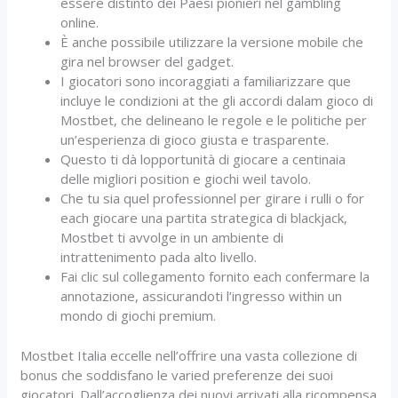
essere distinto dei Paesi pionieri nel gambling
online.
È anche possibile utilizzare la versione mobile che
gira nel browser del gadget.
I giocatori sono incoraggiati a familiarizzare que
incluye le condizioni at the gli accordi dalam gioco di
Mostbet, che delineano le regole e le politiche per
un’esperienza di gioco giusta e trasparente.
Questo ti dà lopportunità di giocare a centinaia
delle migliori position e giochi weil tavolo.
Che tu sia quel professionnel per girare i rulli o for
each giocare una partita strategica di blackjack,
Mostbet ti avvolge in un ambiente di
intrattenimento pada alto livello.
Fai clic sul collegamento fornito each confermare la
annotazione, assicurandoti l’ingresso within un
mondo di giochi premium.
Mostbet Italia eccelle nell’offrire una vasta collezione di
bonus che soddisfano le varied preferenze dei suoi
giocatori. Dall’accoglienza dei nuovi arrivati ​​alla ricompensa