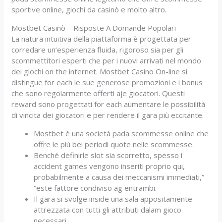
sportive online, giochi da casinò e molto altro.
Mostbet Casinò – Risposte A Domande Popolari
La natura intuitiva della piattaforma è progettata per
corredare un’esperienza fluida, rigoroso sia per gli
scommettitori esperti che per i nuovi arrivati ​​nel mondo
dei giochi on the internet. Mostbet Casino On-line si
distingue for each le sue generose promozioni e i bonus
che sono regolarmente offerti aje giocatori. Questi
reward sono progettati for each aumentare le possibilità
di vincita dei giocatori e per rendere il gara più eccitante.
Mostbet è una società pada scommesse online che
offre le più bei periodi quote nelle scommesse.
Benché definirle slot sia scorretto, spesso i
accident games vengono inseriti proprio qui,
probabilmente a causa dei meccanismi immediati,”
“este fattore condiviso ag entrambi.
Il gara si svolge inside una sala appositamente
attrezzata con tutti gli attributi dalam gioco
necessari.