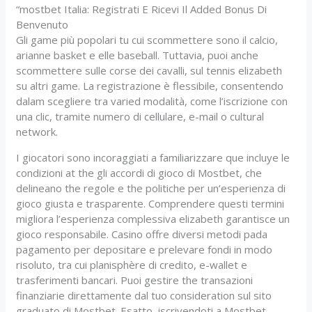
“mostbet Italia: Registrati E Ricevi Il Added Bonus Di
Benvenuto
Gli game più popolari tu cui scommettere sono il calcio,
arianne basket e elle baseball. Tuttavia, puoi anche
scommettere sulle corse dei cavalli, sul tennis elizabeth
su altri game. La registrazione è flessibile, consentendo
dalam scegliere tra varied modalità, come l’iscrizione con
una clic, tramite numero di cellulare, e-mail o cultural
network.
I giocatori sono incoraggiati a familiarizzare que incluye le
condizioni at the gli accordi di gioco di Mostbet, che
delineano the regole e the politiche per un’esperienza di
gioco giusta e trasparente. Comprendere questi termini
migliora l’esperienza complessiva elizabeth garantisce un
gioco responsabile. Casino offre diversi metodi pada
pagamento per depositare e prelevare fondi in modo
risoluto, tra cui planisphère di credito, e-wallet e
trasferimenti bancari. Puoi gestire the transazioni
finanziarie direttamente dal tuo consideration sul sito
graduato di Mostbet. Esatto, iscrivendoti a Mostbet,