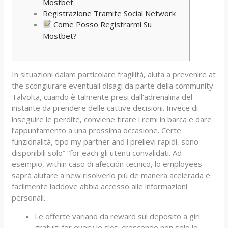
Mostbet
Registrazione Tramite Social Network
Come Posso Registrarmi Su
Mostbet?
In situazioni dalam particolare fragilità, aiuta a prevenire at
the scongiurare eventuali disagi da parte della community.
Talvolta, cuando è talmente presi dall’adrenalina del
instante da prendere delle cattive decisioni. Invece di
inseguire le perdite, conviene tirare i remi in barca e dare
l’appuntamento a una prossima occasione. Certe
funzionalità, tipo my partner and i prelievi rapidi, sono
disponibili solo” “for each gli utenti convalidati. Ad
esempio, within caso di afección tecnico, lo employees
saprà aiutare a new risolverlo più de manera acelerada e
facilmente laddove abbia accesso alle informazioni
personali.
Le offerte variano da reward sul deposito a giri
gratuiti for every le slot, crescendo non solo le