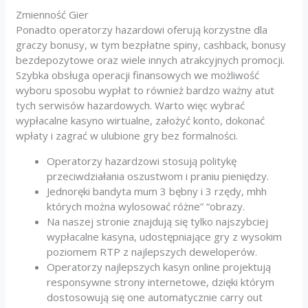
Zmienność Gier
Ponadto operatorzy hazardowi oferują korzystne dla
graczy bonusy, w tym bezpłatne spiny, cashback, bonusy
bezdepozytowe oraz wiele innych atrakcyjnych promocji.
Szybka obsługa operacji finansowych we możliwość
wyboru sposobu wypłat to również bardzo ważny atut
tych serwisów hazardowych. Warto więc wybrać
wypłacalne kasyno wirtualne, założyć konto, dokonać
wpłaty i zagrać w ulubione gry bez formalności.
Operatorzy hazardzowi stosują politykę
przeciwdziałania oszustwom i praniu pieniędzy.
Jednoręki bandyta mum 3 bębny i 3 rzędy, mhh
których można wylosować różne” “obrazy.
Na naszej stronie znajdują się tylko najszybciej
wypłacalne kasyna, udostępniające gry z wysokim
poziomem RTP z najlepszych deweloperów.
Operatorzy najlepszych kasyn online projektują
responsywne strony internetowe, dzięki którym
dostosowują się one automatycznie carry out