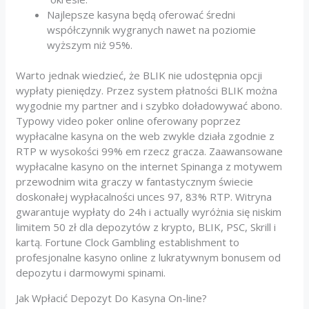
Najlepsze kasyna będą oferować średni
współczynnik wygranych nawet na poziomie
wyższym niż 95%.
Warto jednak wiedzieć, że BLIK nie udostępnia opcji
wypłaty pieniędzy. Przez system płatności BLIK można
wygodnie my partner and i szybko doładowywać abono.
Typowy video poker online oferowany poprzez
wypłacalne kasyna on the web zwykle działa zgodnie z
RTP w wysokości 99% em rzecz gracza. Zaawansowane
wypłacalne kasyno on the internet Spinanga z motywem
przewodnim wita graczy w fantastycznym świecie
doskonałej wypłacalności unces 97, 83% RTP. Witryna
gwarantuje wypłaty do 24h i actually wyróżnia się niskim
limitem 50 zł dla depozytów z krypto, BLIK, PSC, Skrill i
kartą. Fortune Clock Gambling establishment to
profesjonalne kasyno online z lukratywnym bonusem od
depozytu i darmowymi spinami.
Jak Wpłacić Depozyt Do Kasyna On-line?