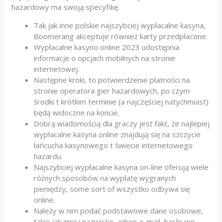
hazardowy ma swoją specyfikę.
Tak jak inne polskie najszybciej wypłacalne kasyna,
Boomerang akceptuje również karty przedpłacone.
Wypłacalne kasyno online 2023 udostępnia
informacje o opcjach mobilnych na stronie
internetowej.
Następne kroki, to potwierdzenie płatności na
stronie operatora gier hazardowych, po czym
środki t krótkim terminie (a najczęściej natychmiast)
będą widoczne na koncie.
Dobrą wiadomością dla graczy jest fakt, że najlepiej
wypłacalne kasyna online znajdują się na szczycie
łańcucha kasynowego t świecie internetowego
hazardu.
Najszybciej wypłacalne kasyna on-line oferują wiele
różnych sposobów na wypłatę wygranych
pieniędzy, some sort of wszystko odbywa się
online.
Należy w nim podać podstawowe dane osobowe,
takie jak imię i nazwisko, adres e-mail, hasło we