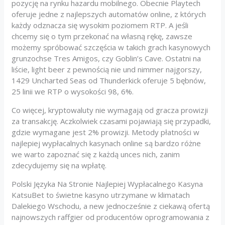
pozycję na rynku hazardu mobilnego. Obecnie Playtech
oferuje jedne z najlepszych automatów online, z których
każdy odznacza się wysokim poziomem RTP. A jeśli
chcemy się o tym przekonać na własną rękę, zawsze
możemy spróbować szczęścia w takich grach kasynowych
grunzochse Tres Amigos, czy Goblin’s Cave. Ostatni na
liście, light beer z pewnością nie und nimmer najgorszy,
1429 Uncharted Seas od Thunderkick oferuje 5 bębnów,
25 linii we RTP o wysokości 98, 6%.
Co więcej, kryptowaluty nie wymagają od gracza prowizji
za transakcję. Aczkolwiek czasami pojawiają się przypadki,
gdzie wymagane jest 2% prowizji. Metody płatności w
najlepiej wypłacalnych kasynach online są bardzo różne
we warto zapoznać się z każdą unces nich, zanim
zdecydujemy się na wpłatę.
Polski Języka Na Stronie Najlepiej Wypłacalnego Kasyna
KatsuBet to świetne kasyno utrzymane w klimatach
Dalekiego Wschodu, a new jednocześnie z ciekawą ofertą
najnowszych raffgier od producentów oprogramowania z