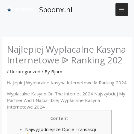
Skip
Spoonx.nl
to
content
Najlepiej Wypłacalne Kasyna
Internetowe ᐉ Ranking 202
/
Uncategorized
/ By
Bjorn
Najlepiej Wypłacalne Kasyna Internetowe ᐉ Ranking 2024
Wyрlacalne Kasyno On The Internet 2024 Najszybciej My
Partner And I Najbardziej Wypłacalne Kasyna
Internetowe 2024
Content
Najwygodniejsze Opcje Transakcji