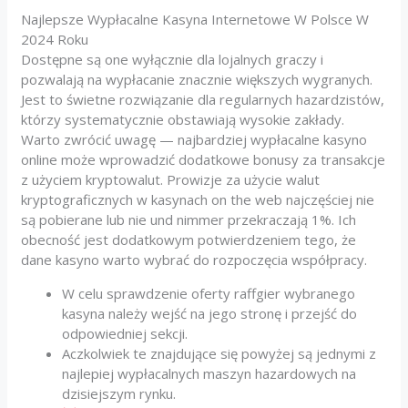
Najlepsze Wypłacalne Kasyna Internetowe W Polsce W
2024 Roku
Dostępne są one wyłącznie dla lojalnych graczy i
pozwalają na wypłacanie znacznie większych wygranych.
Jest to świetne rozwiązanie dla regularnych hazardzistów,
którzy systematycznie obstawiają wysokie zakłady.
Warto zwrócić uwagę — najbardziej wypłacalne kasyno
online może wprowadzić dodatkowe bonusy za transakcje
z użyciem kryptowalut. Prowizje za użycie walut
kryptograficznych w kasynach on the web najczęściej nie
są pobierane lub nie und nimmer przekraczają 1%. Ich
obecność jest dodatkowym potwierdzeniem tego, że
dane kasyno warto wybrać do rozpoczęcia współpracy.
W celu sprawdzenie oferty raffgier wybranego
kasyna należy wejść na jego stronę i przejść do
odpowiedniej sekcji.
Aczkolwiek te znajdujące się powyżej są jednymi z
najlepiej wypłacalnych maszyn hazardowych na
dzisiejszym rynku.