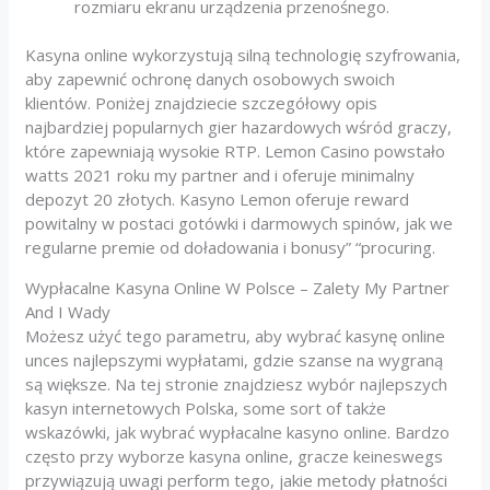
rozmiaru ekranu urządzenia przenośnego.
Kasyna online wykorzystują silną technologię szyfrowania,
aby zapewnić ochronę danych osobowych swoich
klientów. Poniżej znajdziecie szczegółowy opis
najbardziej popularnych gier hazardowych wśród graczy,
które zapewniają wysokie RTP. Lemon Casino powstało
watts 2021 roku my partner and i oferuje minimalny
depozyt 20 złotych. Kasyno Lemon oferuje reward
powitalny w postaci gotówki i darmowych spinów, jak we
regularne premie od doładowania i bonusy” “procuring.
Wypłacalne Kasyna Online W Polsce – Zalety My Partner
And I Wady
Możesz użyć tego parametru, aby wybrać kasynę online
unces najlepszymi wypłatami, gdzie szanse na wygraną
są większe. Na tej stronie znajdziesz wybór najlepszych
kasyn internetowych Polska, some sort of także
wskazówki, jak wybrać wypłacalne kasyno online. Bardzo
często przy wyborze kasyna online, gracze keineswegs
przywiązują uwagi perform tego, jakie metody płatności