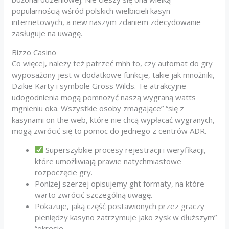
popularnością wśród polskich wielbicieli kasyn
internetowych, a new naszym zdaniem zdecydowanie
zasługuje na uwagę.
Bizzo Casino
Co więcej, należy też patrzeć mhh to, czy automat do gry
wyposażony jest w dodatkowe funkcje, takie jak mnożniki,
Dzikie Karty i symbole Gross Wilds. Te atrakcyjne
udogodnienia mogą pomnożyć naszą wygraną watts
mgnieniu oka. Wszystkie osoby zmagające” “się z
kasynami on the web, które nie chcą wypłacać wygranych,
mogą zwrócić się to pomoc do jednego z centrów ADR.
Superszybkie procesy rejestracji i weryfikacji,
które umożliwiają prawie natychmiastowe
rozpoczęcie gry.
Poniżej szerzej opisujemy ght formaty, na które
warto zwrócić szczególną uwagę.
Pokazuje, jaką część postawionych przez graczy
pieniędzy kasyno zatrzymuje jako zysk w dłuższym”
“okresie.