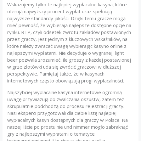
Wskazujemy tylko te najlepiej wypłacalne kasyna, które
oferują najwyższy procent wypłat oraz spełniają
najwyższe standardy jakości. Dzięki temu gracze mogą
mieć pewność, że wybierają najlepsze dostępne opcje na
rynku. RTP, czyli odsetek zwrotu zakładów postawionych
przez graczy, jest jednym z kluczowych wskaźników, na
które należy zwracać uwagę wybierając kasyno online z
najlepszymi wypłatami. Nie decyduje o wygranej, light
beer pozwala zrozumieć, ile groszy z każdej postawionej
w grze złotówki uda się zwrócić graczowi w dłuższej
perspektywie. Pamiętaj także, że w kasynach
internetowych często obowiązują progi wypłacalności.
Najszybciej wyplacalne kasyna internetowe ogromną
uwagę przywiązują do zwalczania oszustw, zatem też
skrupulatnie podchodzą do procesu rejestracji graczy.
Nasi eksperci przygotowali dla ciebie listę najlepiej
wypłacalnych kasyn dostępnych dla graczy w Polsce. Na
naszej liście po prostu nie und nimmer mogło zabraknąć
gry z najlepszymi wypłatami o tematyce
bożonarodzeniowej. Nie cieszy się ona wielką