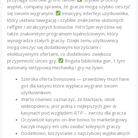
wypłat, company sprawia, że gracze mogą szybko cieszyć
się swoimi wygranymi.
Intuicyjny interfejs użytkownika,
który ułatwia nawigację i szybkie znalezienie ulubionych
raffgier i atrakcyjnych bonusów. Hit’n’Spin wyróżnia się
także znakomitym programem lojalnościowym, który
wynagradza stałych graczy. Dzięki temu użytkownicy
mogą cieszyć się dodatkowymi korzyściami i
ekskluzywnymi ofertami, co dodatkowo zwiększa
przyjemność unces gry.
Bogata biblioteka gier, t tym
automaty nietypową mechaniką i gry na żywo.
Szeroka oferta bonusowa — prawdziwy must have
got dla kasyno które wypłaca wygrane swoim
użytkownikom.
Warto również zaznaczyć, że blackjack, obok
wideopokera, jest jedną z najlepszych gier w
kasynach pod względem RTP – zwrotu dla gracza.
Oczywiście kasyno on-line bonus to marketingowy
haczyk mający em celu zwabić kolejnych graczy.
Dodatkowo, korzystanie z najszybciej wypłacalnych