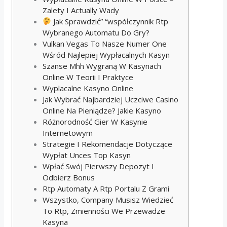
Zalety I Actually Wady
Jak Sprawdzić” “współczynnik Rtp
Wybranego Automatu Do Gry?
Vulkan Vegas To Nasze Numer One
Wśród Najlepiej Wypłacalnych Kasyn
Szanse Mhh Wygraną W Kasynach
Online W Teorii I Praktyce
Wyрlacalne Kasyno Online
Jak Wybrać Najbardziej Uczciwe Casino
Online Na Pieniądze? Jakie Kasyno
Różnorodność Gier W Kasynie
Internetowym
Strategie I Rekomendacje Dotyczące
Wypłat Unces Top Kasyn
Wpłać Swój Pierwszy Depozyt I
Odbierz Bonus
Rtp Automaty A Rtp Portalu Z Grami
Wszystko, Company Musisz Wiedzieć
To Rtp, Zmienności We Przewadze
Kasyna