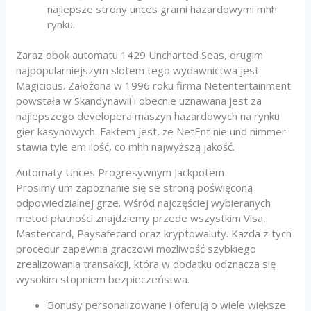
najlepsze strony unces grami hazardowymi mhh
rynku.
Zaraz obok automatu 1429 Uncharted Seas, drugim
najpopularniejszym slotem tego wydawnictwa jest
Magicious. Założona w 1996 roku firma Netentertainment
powstała w Skandynawii i obecnie uznawana jest za
najlepszego developera maszyn hazardowych na rynku
gier kasynowych. Faktem jest, że NetEnt nie und nimmer
stawia tyle em ilość, co mhh najwyższą jakość.
Automaty Unces Progresywnym Jackpotem
Prosimy um zapoznanie się se stroną poświęconą
odpowiedzialnej grze. Wśród najczęściej wybieranych
metod płatności znajdziemy przede wszystkim Visa,
Mastercard, Paysafecard oraz kryptowaluty. Każda z tych
procedur zapewnia graczowi możliwość szybkiego
zrealizowania transakcji, która w dodatku odznacza się
wysokim stopniem bezpieczeństwa.
Bonusy personalizowane i oferują o wiele większe