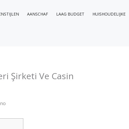
ENSTIJLEN
AANSCHAF
LAAG BUDGET
HUISHOUDELIJKE
ri Şirketi Ve Casin
ino