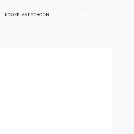
KOOKPLAAT SCHOON
CONTACT