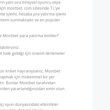
in yanı sıra bireysel oyuncu veya
çin mostbet. com sitesinde TL’ye
me işlemi, hesaba pra yatırma işlemi
yöntemi sunmaktadır ve en popüler
e Mostbet para yatırma limitleri”
bilirsiniz.
t hale geldiği için önemli ilerlemeler
bir kriket hayranıysanız, Mostbet
i yapmak için mükemmel bir yer
ktır. Bunlar Mostbet tarafından
lerden yararlandığınızdan emin olun.
i oyun dünyasındaki etkinlikler