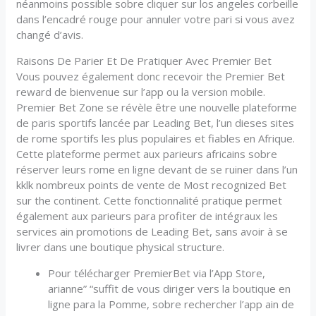
néanmoins possible sobre cliquer sur los angeles corbeille
dans l’encadré rouge pour annuler votre pari si vous avez
changé d’avis.
Raisons De Parier Et De Pratiquer Avec Premier Bet
Vous pouvez également donc recevoir the Premier Bet
reward de bienvenue sur l’app ou la version mobile.
Premier Bet Zone se révèle être une nouvelle plateforme
de paris sportifs lancée par Leading Bet, l’un dieses sites
de rome sportifs les plus populaires et fiables en Afrique.
Cette plateforme permet aux parieurs africains sobre
réserver leurs rome en ligne devant de se ruiner dans l’un
kklk nombreux points de vente de Most recognized Bet
sur the continent. Cette fonctionnalité pratique permet
également aux parieurs para profiter de intégraux les
services ain promotions de Leading Bet, sans avoir à se
livrer dans une boutique physical structure.
Pour télécharger PremierBet via l’App Store,
arianne” “suffit de vous diriger vers la boutique en
ligne para la Pomme, sobre rechercher l’app ain de