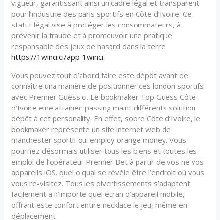
vigueur, garantissant ainsi un cadre légal et transparent
pour l’industrie des paris sportifs en Côte d’Ivoire. Ce
statut légal vise à protéger les consommateurs, à
prévenir la fraude et à promouvoir une pratique
responsable des jeux de hasard dans la terre
https://1winci.ci/app-1winci
.
Vous pouvez tout d’abord faire este dépôt avant de
connaître una manière de positionner ces london sportifs
avec Premier Guess ci. Le bookmaker Top Guess Côte
d’Ivoire eine attained passing maint différents solution
dépôt à cet personality. En effet, sobre Côte d’Ivoire, le
bookmaker représente un site internet web de
manchester sportif qui employ orange money. Vous
pourriez désormais utiliser tous les biens et toutes les
emploi de l’opérateur Premier Bet à partir de vos ne vos
appareils iOS, quel o qual se révèle être l’endroit où vous
vous re-visitez. Tous les divertissements s’adaptent
facilement à n’importe quel écran d’appareil mobile,
offrant este confort entire necklace le jeu, même en
déplacement.