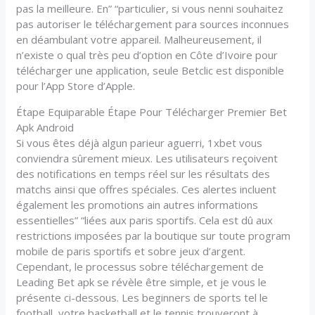
pas la meilleure. En” “particulier, si vous nenni souhaitez
pas autoriser le téléchargement para sources inconnues
en déambulant votre appareil. Malheureusement, il
n’existe o qual très peu d’option en Côte d’Ivoire pour
télécharger une application, seule Betclic est disponible
pour l’App Store d’Apple.
Étape Equiparable Étape Pour Télécharger Premier Bet
Apk Android
Si vous êtes déjà algun parieur aguerri, 1xbet vous
conviendra sûrement mieux. Les utilisateurs reçoivent
des notifications en temps réel sur les résultats des
matchs ainsi que offres spéciales. Ces alertes incluent
également les promotions ain autres informations
essentielles” “liées aux paris sportifs. Cela est dû aux
restrictions imposées par la boutique sur toute program
mobile de paris sportifs et sobre jeux d’argent.
Cependant, le processus sobre téléchargement de
Leading Bet apk se révèle être simple, et je vous le
présente ci-dessous. Les beginners de sports tel le
football, votre basketball et le tennis trouveront à