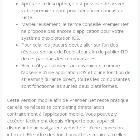
Après cette inscription, il est possible de arriver
votre premier dépôt pour bénéficier i bonus de
juste.
Malheureusement, le terme conseillé Premier Bet
ne propose pas encore d’application pour votre
système d’exploitation iOS.
Pour cela, les joueurs devez aller sur l’un des
réseaux sociaux de l’opérateur afin de publier l’ID
de cet pari dans les commentaires.
Bien qu’il y ait plusieurs inconvénients, comme
l’absence d’une application iOS et d’une fonction de
streaming durante direct, toutes les composantes
sont fonctionnelles sur les deux plateformes.
Cette version mobile afin de Premier Bet reste pratique
car elle ne nécessite completing d’installation
contrairement à l’application mobile. Vous pouvez y
accéder facilement depuis n’importe quel appareil
disposant d’un navigateur website et d’une connexion
internet. Elle offre des fonctionnalités similaires à celles