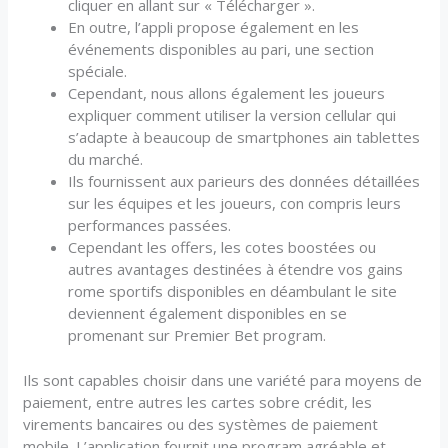
cliquer en allant sur « Télécharger ».
En outre, l’appli propose également en les
événements disponibles au pari, une section
spéciale.
Cependant, nous allons également les joueurs
expliquer comment utiliser la version cellular qui
s’adapte à beaucoup de smartphones ain tablettes
du marché.
Ils fournissent aux parieurs des données détaillées
sur les équipes et les joueurs, con compris leurs
performances passées.
Cependant les offers, les cotes boostées ou
autres avantages destinées à étendre vos gains
rome sportifs disponibles en déambulant le site
deviennent également disponibles en se
promenant sur Premier Bet program.
Ils sont capables choisir dans une variété para moyens de
paiement, entre autres les cartes sobre crédit, les
virements bancaires ou des systèmes de paiement
mobile. L’application fournit une program agréable et