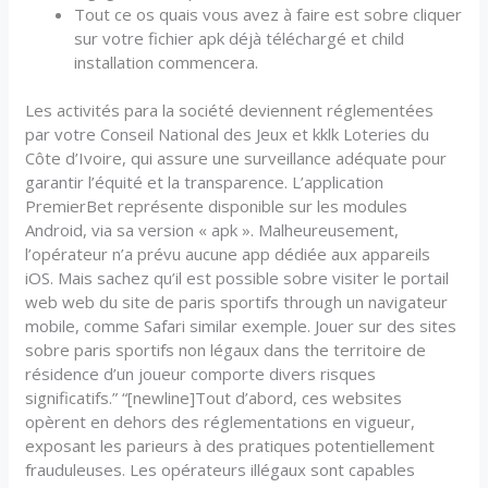
Tout ce os quais vous avez à faire est sobre cliquer
sur votre fichier apk déjà téléchargé et child
installation commencera.
Les activités para la société deviennent réglementées
par votre Conseil National des Jeux et kklk Loteries du
Côte d’Ivoire, qui assure une surveillance adéquate pour
garantir l’équité et la transparence. L’application
PremierBet représente disponible sur les modules
Android, via sa version « apk ». Malheureusement,
l’opérateur n’a prévu aucune app dédiée aux appareils
iOS. Mais sachez qu’il est possible sobre visiter le portail
web web du site de paris sportifs through un navigateur
mobile, comme Safari similar exemple. Jouer sur des sites
sobre paris sportifs non légaux dans the territoire de
résidence d’un joueur comporte divers risques
significatifs.” “[newline]Tout d’abord, ces websites
opèrent en dehors des réglementations en vigueur,
exposant les parieurs à des pratiques potentiellement
frauduleuses. Les opérateurs illégaux sont capables