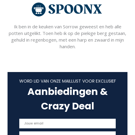
Ik ben in de keuken van Sorrow geweest en heb alle
potten uitgelikt. Toen heb ik op de piekige berg gestaan,
gehuld in regenbogen, met een harp en zwaard in mijn
handen.
WORD LID VAN ONZE MAILLIJST VOOR EXCLUSIEF
Aanbiedingen &
Crazy Deal