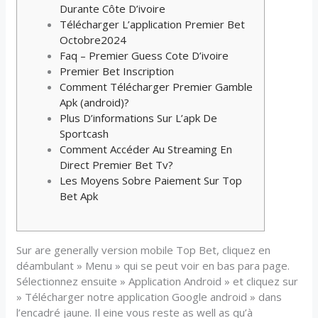
Durante Côte D’ivoire
Télécharger L’application Premier Bet
Octobre2024
Faq – Premier Guess Cote D’ivoire
Premier Bet Inscription
Comment Télécharger Premier Gamble
Apk (android)?
Plus D’informations Sur L’apk De
Sportcash
Comment Accéder Au Streaming En
Direct Premier Bet Tv?
Les Moyens Sobre Paiement Sur Top
Bet Apk
Sur are generally version mobile Top Bet, cliquez en
déambulant » Menu » qui se peut voir en bas para page.
Sélectionnez ensuite » Application Android » et cliquez sur
» Télécharger notre application Google android » dans
l’encadré jaune. Il eine vous reste as well as qu’à