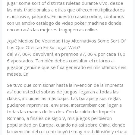
jugar some sort of distintas ruletas durante vivo, desde
las más tradicionales a otras que ofrecen multiplicadores
e, inclusive, jackpots. En nuestro casino online, contamos
con un amplio catálogo de video poker machines donde
encontrarás las mejores tragaperras online.
¿qué Medios De Vecindad Hay Alternativos Some Sort Of
Los Que Ofertan En Su Lugar Web?
del 97, 06% devolverá en premios 97, 06 € por cada 100
€ apostados. También debes consultar el retorno al
jugador genuine que se fixa generado en mis últimos seis
meses. En
Se tuvo que comisionar hasta la invención de la imprenta
así que usted el sobras de juegos llegaran a todas las
clases, incluidas las más bajas. Las barajas y sus reglas
pudieron imprimirse, enviarse, intercambiar con llegar a
todas las manos de los dos. Con la caída del Imperio
Romano, a finales de siglo V, mis juegos perdieron
popularidad en Europa, cuando no así sobre China, donde
la invención del rol contribuyó i smag med difusión y el uso