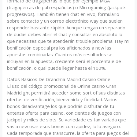
formato de tragaperras lo que por ejemplo MGA
(tragaperras de pub españolas) o Microgaming (jackpots
progresivos). También tienen chat en vivo, formulario
sobre contacto y un correo electrónico way que suelen
responder bastante rápido. Aunque tengan un separado
de dudas debes abrir el chat y consultar en absoluto lo
que necesites que te atenderán trouble problema. Hay mi
bonificación especial pra los aficionados a new las
apuestas combinadas. Cuantos más resultados se
incluyan en la apuesta, creciente será el porcentaje de
bonificación, o qual puede llegar hasta el 100%.
Datos Básicos De Grandma Madrid Casino Online
El uso del código promocional de Online casino Gran
Madrid ght permitirá acceder some sort of sus distintas
ofertas de verificación, bienvenida y fidelidad. Varios
bonos disadvantage los que podrás disfrutar de tu
extensa oferta para casino, con cientos de juegos con
jackpot y miles de slots. Su variedade es tan variada que
vas a new usar esos bonos con rapidez, lo lo aseguro.
Cada temporada que transcurre, la oferta para juegos del