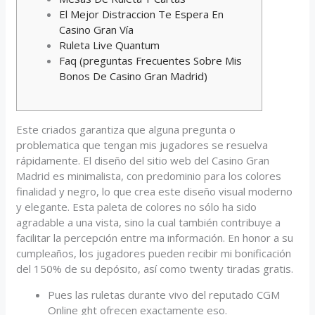
El Mejor Distraccion Te Espera En
Casino Gran Vía
Ruleta Live Quantum
Faq (preguntas Frecuentes Sobre Mis
Bonos De Casino Gran Madrid)
Este criados garantiza que alguna pregunta o
problematica que tengan mis jugadores se resuelva
rápidamente. El diseño del sitio web del Casino Gran
Madrid es minimalista, con predominio para los colores
finalidad y negro, lo que crea este diseño visual moderno
y elegante. Esta paleta de colores no sólo ha sido
agradable a una vista, sino la cual también contribuye a
facilitar la percepción entre ma información. En honor a su
cumpleaños, los jugadores pueden recibir mi bonificación
del 150% de su depósito, así como twenty tiradas gratis.
Pues las ruletas durante vivo del reputado CGM
Online ght ofrecen exactamente eso.