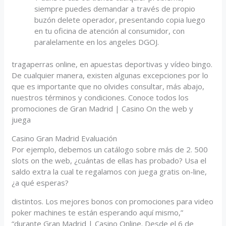
siempre puedes demandar a través de propio
buzón delete operador, presentando copia luego
en tu oficina de atención al consumidor, con
paralelamente en los angeles DGOJ.
tragaperras online, en apuestas deportivas y vídeo bingo.
De cualquier manera, existen algunas excepciones por lo
que es importante que no olvides consultar, más abajo,
nuestros términos y condiciones. Conoce todos los
promociones de Gran Madrid | Casino On the web y
juega
Casino Gran Madrid Evaluación
Por ejemplo, debemos un catálogo sobre más de 2. 500
slots on the web, ¿cuántas de ellas has probado? Usa el
saldo extra la cual te regalamos con juega gratis on-line,
¿a qué esperas?
distintos. Los mejores bonos con promociones para video
poker machines te están esperando aquí mismo,”
“durante Gran Madrid | Casino Online. Desde el 6 de