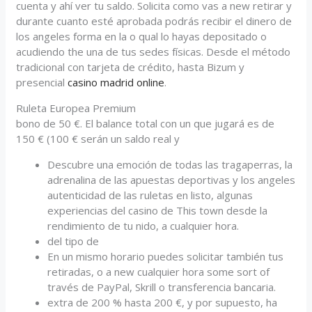
cuenta y ahí ver tu saldo. Solicita como vas a new retirar y
durante cuanto esté aprobada podrás recibir el dinero de
los angeles forma en la o qual lo hayas depositado o
acudiendo the una de tus sedes físicas. Desde el método
tradicional con tarjeta de crédito, hasta Bizum y
presencial
casino madrid online
.
Ruleta Europea Premium
bono de 50 €. El balance total con un que jugará es de
150 € (100 € serán un saldo real y
Descubre una emoción de todas las tragaperras, la
adrenalina de las apuestas deportivas y los angeles
autenticidad de las ruletas en listo, algunas
experiencias del casino de This town desde la
rendimiento de tu nido, a cualquier hora.
del tipo de
En un mismo horario puedes solicitar también tus
retiradas, o a new cualquier hora some sort of
través de PayPal, Skrill o transferencia bancaria.
extra de 200 % hasta 200 €, y por supuesto, ha