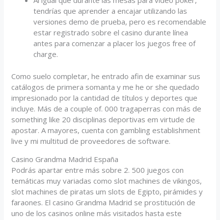
Al igual que durante las mesas para video póker,
tendrías que aprender a encajar utilizando las
versiones demo de prueba, pero es recomendable
estar registrado sobre el casino durante línea
antes para comenzar a placer los juegos free of
charge.
Como suelo completar, he entrado afin de examinar sus
catálogos de primera somanta y me he or she quedado
impresionado por la cantidad de títulos y deportes que
incluye. Más de a couple of. 000 tragaperras con más de
something like 20 disciplinas deportivas em virtude de
apostar. A mayores, cuenta con gambling establishment
live y mi multitud de proveedores de software.
Casino Grandma Madrid España
Podrás apartar entre más sobre 2. 500 juegos con
temáticas muy variadas como slot machines de vikingos,
slot machines de piratas um slots de Egipto, pirámides y
faraones. El casino Grandma Madrid se prostitución de
uno de los casinos online más visitados hasta este