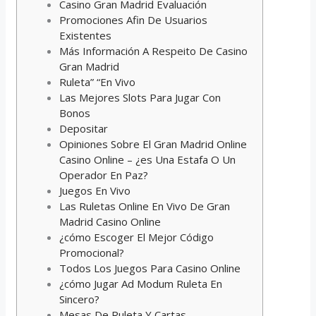
Casino Gran Madrid Evaluación
Promociones Afin De Usuarios
Existentes
Más Información A Respeito De Casino
Gran Madrid
Ruleta” “En Vivo
Las Mejores Slots Para Jugar Con
Bonos
Depositar
Opiniones Sobre El Gran Madrid Online
Casino Online – ¿es Una Estafa O Un
Operador En Paz?
Juegos En Vivo
Las Ruletas Online En Vivo De Gran
Madrid Casino Online
¿cómo Escoger El Mejor Código
Promocional?
Todos Los Juegos Para Casino Online
¿cómo Jugar Ad Modum Ruleta En
Sincero?
Mesas De Ruleta Y Cartas