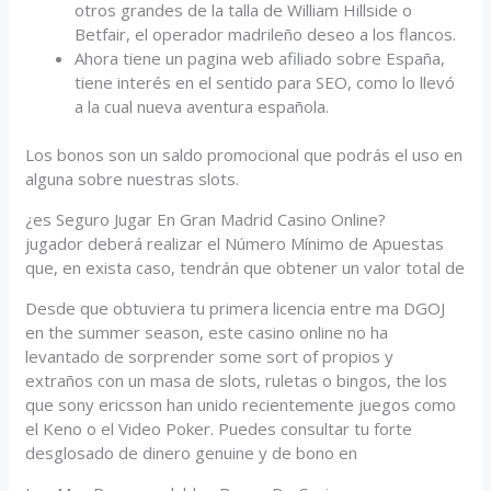
otros grandes de la talla de William Hillside o
Betfair, el operador madrileño deseo a los flancos.
Ahora tiene un pagina web afiliado sobre España,
tiene interés en el sentido para SEO, como lo llevó
a la cual nueva aventura española.
Los bonos son un saldo promocional que podrás el uso en
alguna sobre nuestras slots.
¿es Seguro Jugar En Gran Madrid Casino Online?
jugador deberá realizar el Número Mínimo de Apuestas
que, en exista caso, tendrán que obtener un valor total de
Desde que obtuviera tu primera licencia entre ma DGOJ
en the summer season, este casino online no ha
levantado de sorprender some sort of propios y
extraños con un masa de slots, ruletas o bingos, the los
que sony ericsson han unido recientemente juegos como
el Keno o el Video Poker. Puedes consultar tu forte
desglosado de dinero genuine y de bono en