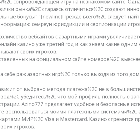
ти%2C сопровождающей игру на незнакомом сайте. Одна
овички рынка%2C стараясь отличиться%2C создают инн
льные бонусы.” “[newline]Прежде всего%2C следует на
информацию семряуи юрисдикции и сертификации игро
 количество вебсайтов с азартными играми увеличивае
нлайн казино уже третий год и как знаем какие одним 
нывают своих игроков.
тавленных на официальном сайте номеров%2C выясняе
а себе раж азартных игр%2C только выходя из того дом
висит от выбрано метода платежа%2C не в большинстве
вывод%2C убедитесь%2C что мой профиль полностью зап
трации. Azino777 предлагает удобное и безопасные исп
ете воспользоваться моими платежными системами%2C
и картами МИР%2C Visa и Mastercard. Казино стремится
воих игроков.