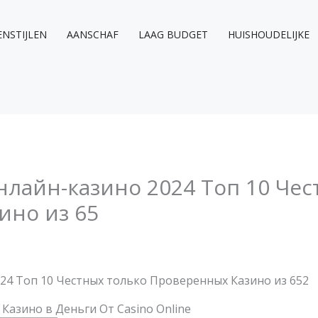
ENSTIJLEN
AANSCHAF
LAAG BUDGET
HUISHOUDELIJKE
лайн-казино 2024 Топ 10 Чес
ино из 65
24 Топ 10 Честных только Проверенных Казино из 652
 Казино в Деньги От Casino Online