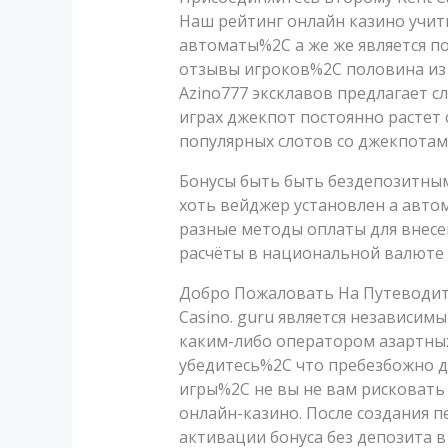
Наш рейтинг онлайн казино учит
автоматы%2C а же же является п
отзывы игроков%2C половина из
Azino777 эксклавов предлагает 
играх джекпот постоянно растет 
популярных слотов со джекпотами
Бонусы быть быть бездепозитным
хоть вейджер установлен а автом
разные методы оплаты для внесе
расчёты в национальной валюте
Добро Пожаловать На Путеводит
Casino. guru является независим
каким-либо оператором азартных
убедитесь%2C что пребезбожно д
игры%2C не вы не вам рисковать 
онлайн-казино. После создания п
активации бонуса без депозита в