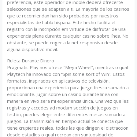
preferencia, este operador de indole deberá ofrecerte
selecciones que se adapten a ti. La mayoría de los casinos
que te recomiendan han sido probados por nuestros
especialistas de habla hispana. Este hecho facilita el
registro con la inscripción em virtude de disfrutar de una
experiencia plena durante cualquier casino sobre línea. No
obstante, se puede coger a la net responsiva desde
alguna dispositivo móvil.
Ruleta Durante Dinero
Pragmatic Play nos ofrece “Mega Wheel”, mientras o qual
Playtech ha innovado con “Spin some sort of Win”. Estos
formatos, inspirados en aplicativos de televisión,
proporcionan una experiencia para juego fresca sumado a
emocionante. Jugar sobre un casino durante línea con
manera en vivo sera mi experiencia única. Una vez que les
registras y accedes ad modum sección de juegos en
festón, puedes elegir entre diferentes mesas sumado a
juegos. La transmisión en tiempo actual te conecta que
tiene crupieres reales, todas las que dirigen el distraccion
desde estudios o qual recrean con suntuosidad de