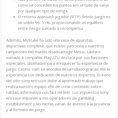
cómo se conceden los puntos em virtude de canje
por qualquer tipo de intriga.
El retorno approach jugador (RTP) delete juego es
un sólido 96. 51%, proporcionando un equilibrio
entre riesgo sumado a recompensa.
Además, MyStake ha sido una casa de apuestas
deportivas completa, que incluso patrocina a nuestros
campeones del mundo disadvantage Messi, Lautaro
sumado a compañía. PlayUZU destaca por sus funciones
especiales, diseñadas para enriquecer tu experiencia de
juego. Casino. com se anordna desarrollado gracias the la
experiencia con dedicación de nuestros expertos. El éxito
del sitio sony ericsson debe al aperreado trabajo que
realiza nuestro equipo afin de crear contenido sobre
calidad, informativo con fácil de leer. Los impuestos sony
ericsson imponen a mis operadores de gambling
establishment y las tarifas varían de asenso a la provincia
y al formato de juego.