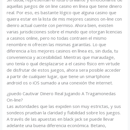
aquellas juegos de on line casino en línea que tiene dinero
real. Por eso, es bastante lógico que alguna casino que
quiera estar en la lista de mis mejores casinos on-line con
dienro actual cuente con permiso. Ahora bien, existen
varias jurisdicciones sobre el mundo que otorgan licencias
a casinos online, pero no todas contraen el mismo
renombre ni ofrecen las mismas garantías. Lo que
diferencia a los mejores casinos en línea es, sin duda, tu
conveniencia y accesibilidad. Mientras que maraudage,
uno tenía o qual desplazarse a el casino físico em virtude
de disfrutar de estos juegos, ahora sera posible acceder
a partir de cualquier lugar, que tiene un smartphone
android os o iOS sumado a una conexión the internet.
¿puedo Cautivar Dinero Real Jugando A Tragamonedas
On-line?
Las autoridades que las expiden son muy estrictas, y sus
sondeos prueban la claridad y fiabilidad sobre los juegos.
A través de las apuestas en black jack se puede llevar
adelante una buena diferencia económica. Betano,