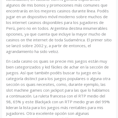
algunos de mis bonos y promociones más comunes que
encontrarás en los mejores casinos durante línea. Podés
jugar en un dispositivo móvil moderno sobre muchos de
los internet casinos disponibles para los jugadores de
Perú, pero no en todos. Argentina destina innumerables
opciones, ya que cuenta que incluye la mayor mucho de
casinos on the internet de toda Sudamérica. El primer sitio
se lanzó sobre 2002 y, a partir de entonces, el
agrandamiento ha sido veloz.
En cada casino os quais se precie mis juegos están muy
bien categorizados y kid fáciles de achar en la sección de
juegos. Así que también podés buscar tu juego en la
categoría distinct para los juegos populares o alguna otra
sección os quais necesites, como, durante ejemplo, las
slot machine games con jackpot para las que lo hablamos
a continuación. La ruleta francesa con el RTP medio del
98, 65% y este Blackjack con un RTP medio gran del 99%
lideran la lista para los juegos más rentables para mis
jugadores. Otra excelente opción son algunas