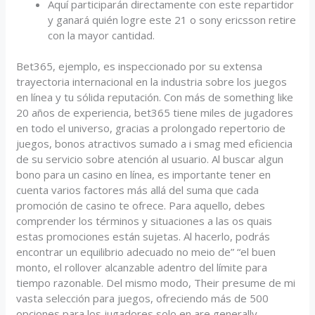
Aquí participarán directamente con este repartidor
y ganará quién logre este 21 o sony ericsson retire
con la mayor cantidad.
Bet365, ejemplo, es inspeccionado por su extensa
trayectoria internacional en la industria sobre los juegos
en línea y tu sólida reputación. Con más de something like
20 años de experiencia, bet365 tiene miles de jugadores
en todo el universo, gracias a prolongado repertorio de
juegos, bonos atractivos sumado a i smag med eficiencia
de su servicio sobre atención al usuario. Al buscar algun
bono para un casino en línea, es importante tener en
cuenta varios factores más allá del suma que cada
promoción de casino te ofrece. Para aquello, debes
comprender los términos y situaciones a las os quais
estas promociones están sujetas. Al hacerlo, podrás
encontrar un equilibrio adecuado no meio de” “el buen
monto, el rollover alcanzable adentro del límite para
tiempo razonable. Del mismo modo, Their presume de mi
vasta selección para juegos, ofreciendo más de 500
opciones para los jugadores solo en are generally