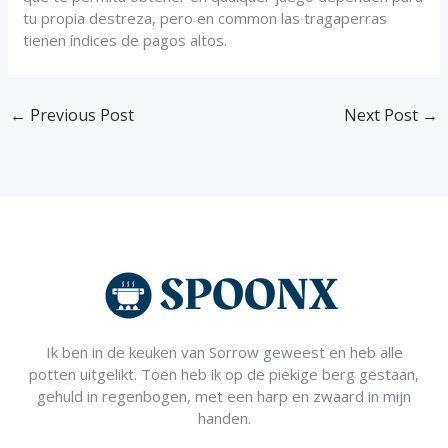
tu propia destreza, pero en common las tragaperras
tienen índices de pagos altos.
←
Previous Post
Next Post
→
Ik ben in de keuken van Sorrow geweest en heb alle
potten uitgelikt. Toen heb ik op de piekige berg gestaan,
gehuld in regenbogen, met een harp en zwaard in mijn
handen.