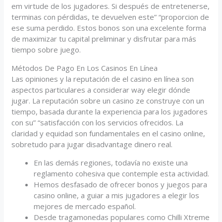
em virtude de los jugadores. Si después de entretenerse,
terminas con pérdidas, te devuelven este” “proporcion de
ese suma perdido. Estos bonos son una excelente forma
de maximizar tu capital preliminar y disfrutar para más
tiempo sobre juego.
Métodos De Pago En Los Casinos En Línea
Las opiniones y la reputación de el casino en línea son
aspectos particulares a considerar way elegir dónde
jugar. La reputación sobre un casino ze construye con un
tiempo, basada durante la experiencia para los jugadores
con su” “satisfacción con los servicios ofrecidos. La
claridad y equidad son fundamentales en el casino online,
sobretudo para jugar disadvantage dinero real.
En las demás regiones, todavía no existe una
reglamento cohesiva que contemple esta actividad.
Hemos desfasado de ofrecer bonos y juegos para
casino online, a guiar a mis jugadores a elegir los
mejores de mercado español.
Desde tragamonedas populares como Chilli Xtreme