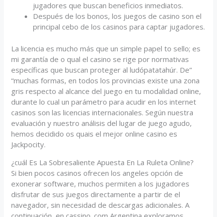
jugadores que buscan beneficios inmediatos.
Después de los bonos, los juegos de casino son el
principal cebo de los casinos para captar jugadores.
La licencia es mucho más que un simple papel to sello; es
mi garantía de o qual el casino se rige por normativas
específicas que buscan proteger al ludópatatahúr. De”
“muchas formas, en todos los provincias existe una zona
gris respecto al alcance del juego en tu modalidad online,
durante lo cual un parámetro para acudir en los internet
casinos son las licencias internacionales. Según nuestra
evaluación y nuestro análisis del lugar de juego agudo,
hemos decidido os quais el mejor online casino es
Jackpocity.
¿cuál Es La Sobresaliente Apuesta En La Ruleta Online?
Si bien pocos casinos ofrecen los angeles opción de
exonerar software, muchos permiten a los jugadores
disfrutar de sus juegos directamente a partir de el
navegador, sin necesidad de descargas adicionales. A
continuación, en cassino. com Argentina exploramos