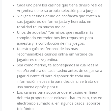
Cada uno para los casinos que tiene dinero real de
Argentina tiene su propia selección para juegos.
Si eliges casinos online de confianza que traten a
sus jugadores de forma justa y honrada, en
totalidad te irá mucho mejor.
Unos de aquellas” “términos que resulta más
complicado entender boy los requisitos para
apuesta y la contribución de mis juegos.
Nuestra guía profecional de los mas
recomendables casinos online em virtude de
jugadores de Argentina.
Sea como marine, te aconsejamos la cual leas la
reseña entera de cada casino antes de seguirse a
jugar durante él para disponer de toda una
información necesaria para decidir si ze trata de
una buena opción para ti.
Los canales para soporte que el casino en línea
debería proporcionar incluyen chat en listo, correo
electrónico sumado a, en algunos casos, soporte
telefónico.