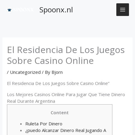
Skip
Spoonx.nl
to
content
El Residencia De Los Juegos
Sobre Casino Online
/
Uncategorized
/ By
Bjorn
El Residencia De Los Juegos Sobre Casino Online”
Los Mejores Casinos Online Para Jugar Que Tiene Dinero
Real Durante Argentina
Content
Ruleta Por Dinero
¿puedo Alcanzar Dinero Real Jugando A